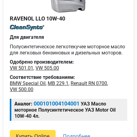
RAVENOL LLO 10W-40
Для двигателя
Полусинтетическое легкотекучее моторное масло
для легковых бензиновых и дизельных моторов.
Одобрено производителем:
VW 501.01
,
VW 505.00
Соответствие требованиям:
BMW Special Oil
,
MB 229.1
,
Renault RN 0700
,
VW 500.00
000101004104001
Аналог:
УАЗ Масло
моторное Полусинтетическое УАЗ Motor Oil
10W-40 4л.
Купить Online
подробнее