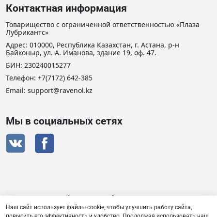
Контактная информация
Товарищество с ограниченной ответственностью «Плаза
Лубрикантс»
Адрес: 010000, Республика Казахстан, г. Астана, р-н
Байконыр, ул. А. Иманова, здание 19, оф. 47.
БИН: 230240015277
Телефон:
+7(7172) 642-385
Email: support@ravenol.kz
Мы в социальных сетях
Сертификат дистрибьютора RAVENOL
Наш сайт использует файлы cookie, чтобы улучшить работу сайта,
повысить его эффективность и удобство. Продолжая использовать наш