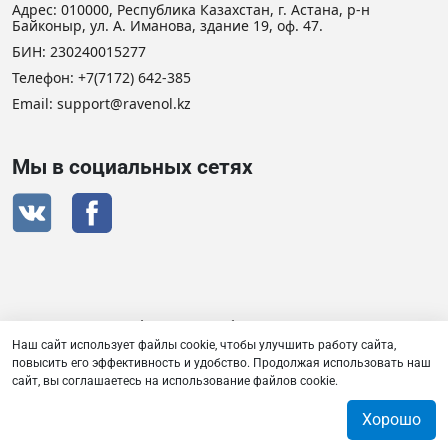
Адрес: 010000, Республика Казахстан, г. Астана, р-н
Байконыр, ул. А. Иманова, здание 19, оф. 47.
БИН: 230240015277
Телефон:
+7(7172) 642-385
Email: support@ravenol.kz
Мы в социальных сетях
Сертификат дистрибьютора RAVENOL
Наш сайт использует файлы cookie, чтобы улучшить работу сайта,
повысить его эффективность и удобство. Продолжая использовать наш
сайт, вы соглашаетесь на использование файлов cookie.
Товарищество с ограниченной ответственностью «Плаза
Лубрикантс» © 2026
Хорошо