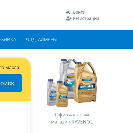
Войти
Регистрация
ЕХНИКА
ОЛДТАЙМЕРЫ
го масла:
оиск
Официальный
магазин RAVENOL