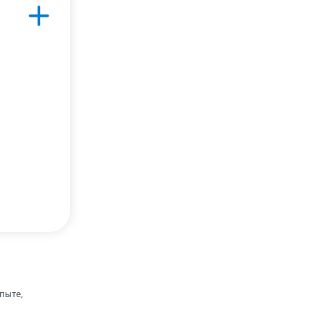
пыте,