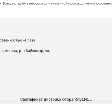
. Всегда следуйте информации, указанной производителем в соотве
ственностью «Плаза
 г. Астана, р-н Байконыр, ул.
Сертификат дистрибьютора RAVENOL