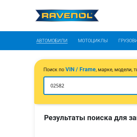
АВТОМОБИЛИ
МОТОЦИКЛЫ
ГРУЗОВ
VIN / Frame
Поиск по
, марке, модели,
Результаты поиска для за