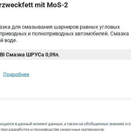
zweckfett mit MoS-2
азка для смазывания шарниров равных угловых
еприводных и полноприводных автомобилей. Смазка
й воде.
BI Смазка ШРУСа 0,09л.
подробнее
ющихся в данный момент данных, а также на обобщенных знаниях и о
H при разработке и производстве смазочных материалов.