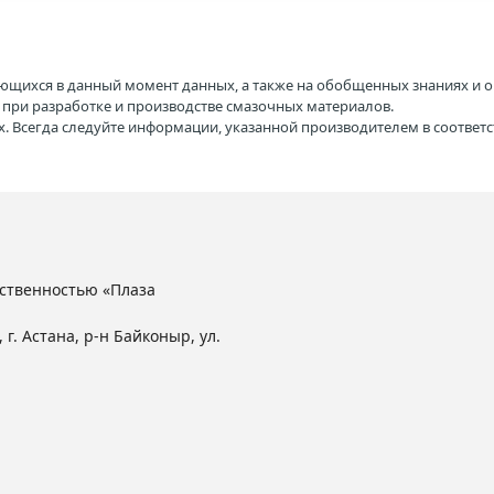
ющихся в данный момент данных, а также на обобщенных знаниях и о
H при разработке и производстве смазочных материалов.
. Всегда следуйте информации, указанной производителем в соотве
ственностью «Плаза
 г. Астана, р-н Байконыр, ул.