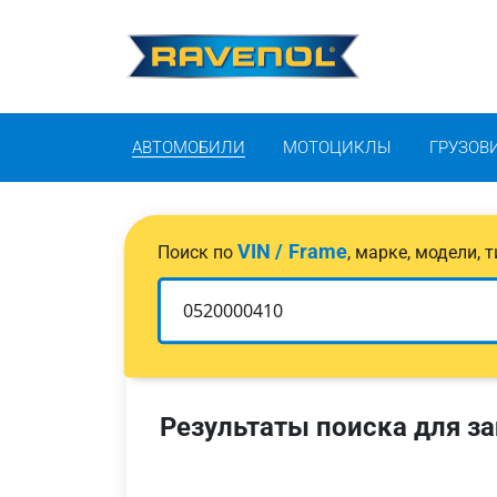
АВТОМОБИЛИ
МОТОЦИКЛЫ
ГРУЗОВ
VIN / Frame
Поиск по
, марке, модели,
Результаты поиска для за