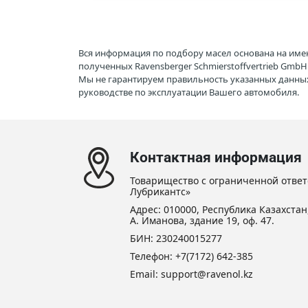
Вся информация по подбору масел основана на име
полученных Ravensberger Schmierstoffvertrieb Gmb
Мы не гарантируем правильность указанных данных
руководстве по эксплуатации Вашего автомобиля.
Контактная информация
Товарищество с ограниченной ответ
Лубрикантс»
Адрес: 010000, Республика Казахстан,
А. Иманова, здание 19, оф. 47.
БИН: 230240015277
Телефон:
+7(7172) 642-385
Email: support@ravenol.kz