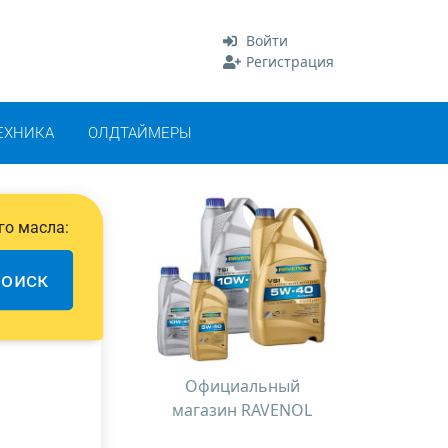
Войти
Регистрация
ЕХНИКА
ОЛДТАЙМЕРЫ
го масла:
оиск
Официальный
магазин RAVENOL