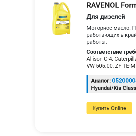
RAVENOL Forme
Для дизелей
Моторное масло. П
работающих в кра
работы.
Соответствие треб
Allison C-4
,
Caterpill
VW 505.00
,
ZF TE-M
0520000
Аналог:
Hyundai/Kia Class
Купить Online