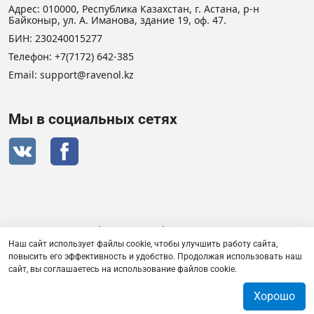
Адрес: 010000, Республика Казахстан, г. Астана, р-н
Байконыр, ул. А. Иманова, здание 19, оф. 47.
БИН: 230240015277
Телефон:
+7(7172) 642-385
Email: support@ravenol.kz
Мы в социальных сетях
Сертификат дистрибьютора RAVENOL
Наш сайт использует файлы cookie, чтобы улучшить работу сайта,
повысить его эффективность и удобство. Продолжая использовать наш
сайт, вы соглашаетесь на использование файлов cookie.
Товарищество с ограниченной ответственностью «Плаза
Лубрикантс» © 2026
Хорошо