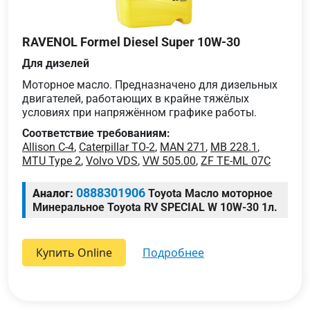
RAVENOL Formel Diesel Super 10W-30
Для дизелей
Моторное масло. Предназначено для дизельных
двигателей, работающих в крайне тяжёлых
условиях при напряжённом графике работы.
Соответствие требованиям:
Allison C-4
,
Caterpillar TO-2
,
MAN 271
,
MB 228.1
,
MTU Type 2
,
Volvo VDS
,
VW 505.00
,
ZF TE-ML 07C
0888301906
Аналог:
Toyota Масло моторное
Минеральное Toyota RV SPECIAL W 10W-30 1л.
Купить Online
подробнее