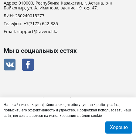
Адрес: 010000, Республика Казахстан, г. Астана, р-н
Байконыр, ул. А. Иманова, здание 19, оф. 47.
БИН: 230240015277
Телефон:
+7(7172) 642-385
Email: support@ravenol.kz
Мы в социальных сетях
Сертификат дистрибьютора RAVENOL
Наш сайт использует файлы cookie, чтобы улучшить работу сайта,
повысить его эффективность и удобство. Продолжая использовать наш
сайт, вы соглашаетесь на использование файлов cookie.
Товарищество с ограниченной ответственностью «Плаза
Лубрикантс» © 2026
Хорошо