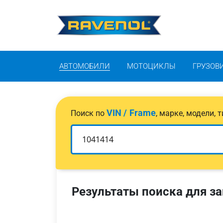
АВТОМОБИЛИ
МОТОЦИКЛЫ
ГРУЗОВ
VIN / Frame
Поиск по
, марке, модели,
Результаты поиска для за