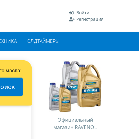
Войти
Регистрация
ЕХНИКА
ОЛДТАЙМЕРЫ
го масла:
оиск
Официальный
магазин RAVENOL