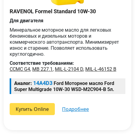
RAVENOL Formel Standard 10W-30
Для двигателя
Минеральное моторное масло для легковых
бензиновых и дизельных моторов и
коммерческого автотранспорта. Минимизирует
износ и старение. Позволяет использовать
круглогодично.
Соответствие требованиям:
CCMC G4
,
MB 227.1
,
MIL-L-2104 D
,
MIL-L-46152 B
14A4D3
Аналог:
Ford Моторное масло Ford
Super Multigrade 10W-30 WSD-M2C904-B 5л.
Купить Online
подробнее