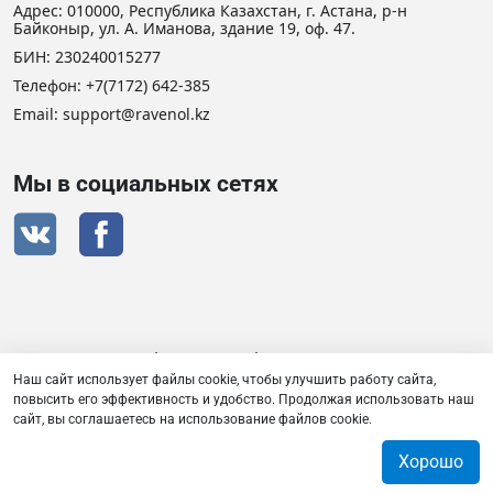
Адрес: 010000, Республика Казахстан, г. Астана, р-н
Байконыр, ул. А. Иманова, здание 19, оф. 47.
БИН: 230240015277
Телефон:
+7(7172) 642-385
Email: support@ravenol.kz
Мы в социальных сетях
Сертификат дистрибьютора RAVENOL
Наш сайт использует файлы cookie, чтобы улучшить работу сайта,
повысить его эффективность и удобство. Продолжая использовать наш
сайт, вы соглашаетесь на использование файлов cookie.
Товарищество с ограниченной ответственностью «Плаза
Лубрикантс» © 2026
Хорошо