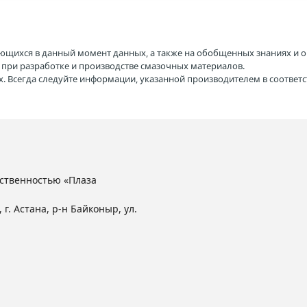
ющихся в данный момент данных, а также на обобщенных знаниях и о
H при разработке и производстве смазочных материалов.
. Всегда следуйте информации, указанной производителем в соотве
ственностью «Плаза
 г. Астана, р-н Байконыр, ул.