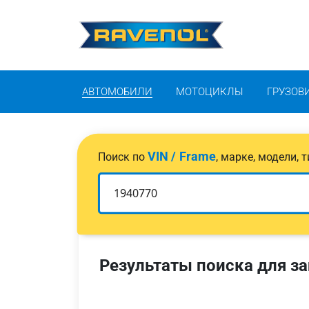
АВТОМОБИЛИ
МОТОЦИКЛЫ
ГРУЗОВ
VIN / Frame
Поиск по
, марке, модели,
Результаты поиска для за