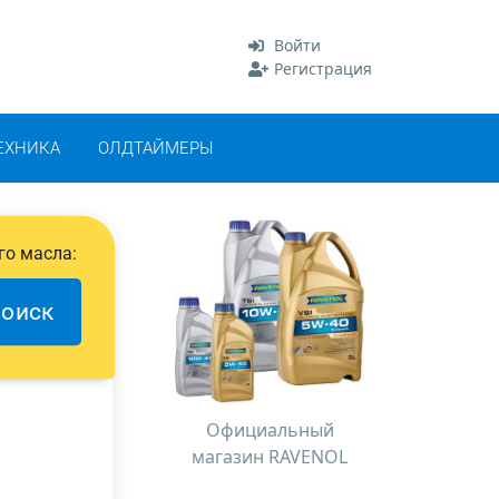
Войти
Регистрация
ЕХНИКА
ОЛДТАЙМЕРЫ
го масла:
оиск
Официальный
магазин RAVENOL