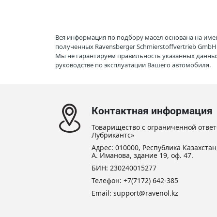
Вся информация по подбору масел основана на име
полученных Ravensberger Schmierstoffvertrieb Gmb
Мы не гарантируем правильность указанных данных
руководстве по эксплуатации Вашего автомобиля.
Контактная информация
Товарищество с ограниченной ответ
Лубрикантс»
Адрес: 010000, Республика Казахстан,
А. Иманова, здание 19, оф. 47.
БИН: 230240015277
Телефон:
+7(7172) 642-385
Email: support@ravenol.kz