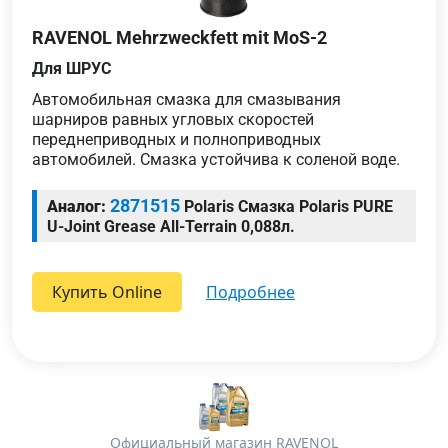
RAVENOL Mehrzweckfett mit MoS-2
Для ШРУС
Автомобильная смазка для смазывания
шарниров равных угловых скоростей
переднеприводных и полноприводных
автомобилей. Смазка устойчива к соленой воде.
2871515
Аналог:
Polaris Смазка Polaris PURE
U-Joint Grease All-Terrain 0,088л.
Купить Online
подробнее
Официальный магазин RAVENOL