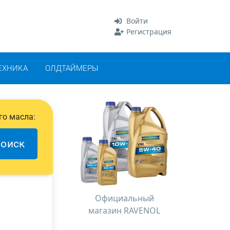
Войти
Регистрация
ЕХНИКА
ОЛДТАЙМЕРЫ
го масла:
оиск
Официальный
магазин RAVENOL