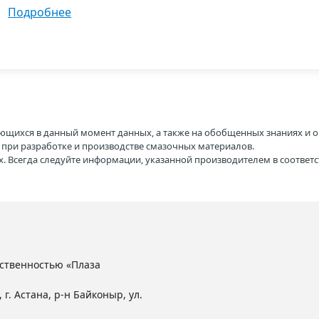
подробнее
ющихся в данный момент данных, а также на обобщенных знаниях и о
H при разработке и производстве смазочных материалов.
. Всегда следуйте информации, указанной производителем в соотве
ственностью «Плаза
 г. Астана, р-н Байконыр, ул.