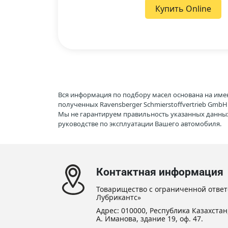
Купить Online
Вся информация по подбору масел основана на име
полученных Ravensberger Schmierstoffvertrieb Gmb
Мы не гарантируем правильность указанных данных
руководстве по эксплуатации Вашего автомобиля.
Контактная информация
Товарищество с ограниченной ответ
Лубрикантс»
Адрес: 010000, Республика Казахстан,
А. Иманова, здание 19, оф. 47.