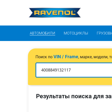
АВТОМОБИЛИ
МОТОЦИКЛЫ
ГРУЗОВ
VIN / Frame
Поиск по
, марке, модели,
Результаты поиска для за