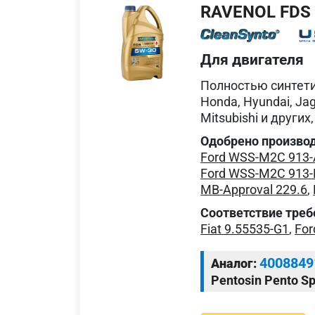
RAVENOL FDS
Для двигателя
Полностью синтети
Honda, Hyundai, Jag
Mitsubishi и друг
Одобрено произво
Ford WSS-M2C 913-
Ford WSS-M2C 913-
MB-Approval 229.6
,
Соответствие треб
Fiat 9.55535-G1
,
For
4008849
Аналог:
Pentosin Pento Sp