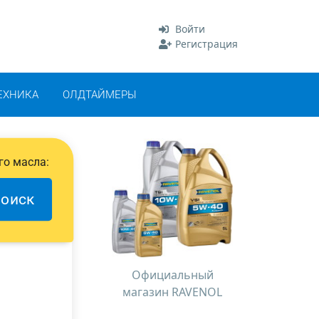
Войти
Регистрация
ЕХНИКА
ОЛДТАЙМЕРЫ
го масла:
оиск
Официальный
магазин RAVENOL