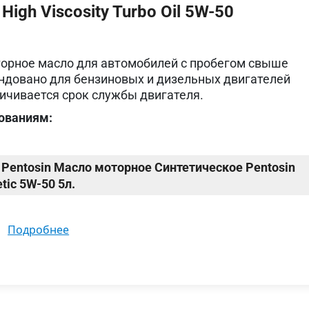
igh Viscosity Turbo Oil 5W-50
орное масло для автомобилей с пробегом свыше
ндовано для бензиновых и дизельных двигателей
ичивается срок службы двигателя.
ованиям:
Pentosin Масло моторное Синтетическое Pentosin
tic 5W-50 5л.
подробнее