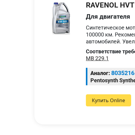
RAVENOL HVT H
Для двигателя
Cинтетическое мот
100000 км. Рекоме
автомобилей. Увел
Соответствие треб
MB 229.1
8035216
Аналог:
Pentosynth Synthe
Купить Online