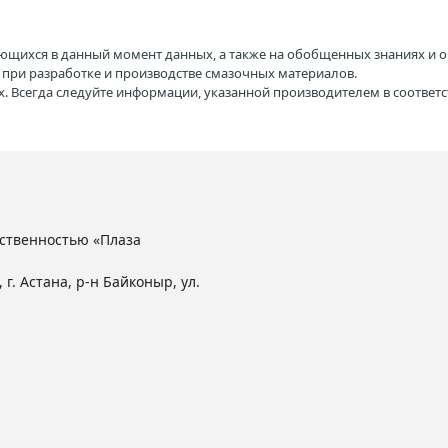
ющихся в данный момент данных, а также на обобщенных знаниях и о
H при разработке и производстве смазочных материалов.
. Всегда следуйте информации, указанной производителем в соотве
ственностью «Плаза
 г. Астана, р-н Байконыр, ул.