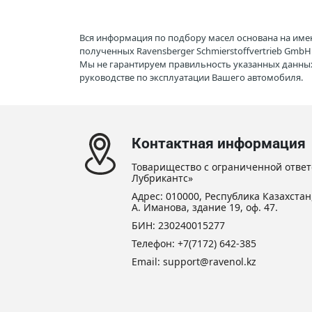
Вся информация по подбору масел основана на име
полученных Ravensberger Schmierstoffvertrieb Gmb
Мы не гарантируем правильность указанных данных
руководстве по эксплуатации Вашего автомобиля.
Контактная информация
Товарищество с ограниченной ответ
Лубрикантс»
Адрес: 010000, Республика Казахстан,
А. Иманова, здание 19, оф. 47.
БИН: 230240015277
Телефон:
+7(7172) 642-385
Email: support@ravenol.kz