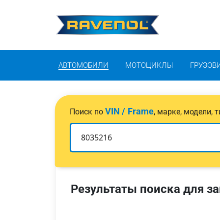
АВТОМОБИЛИ
МОТОЦИКЛЫ
ГРУЗОВ
VIN / Frame
Поиск по
, марке, модели,
Результаты поиска для за