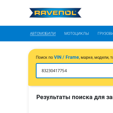
АВТОМОБИЛИ
МОТОЦИКЛЫ
ГРУЗОВ
VIN / Frame
Поиск по
, марке, модели,
Результаты поиска для за