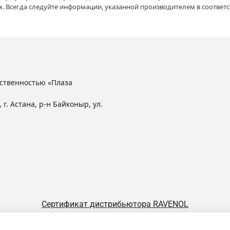
. Всегда следуйте информации, указанной производителем в соотве
ственностью «Плаза
 г. Астана, р-н Байконыр, ул.
Сертификат дистрибьютора RAVENOL