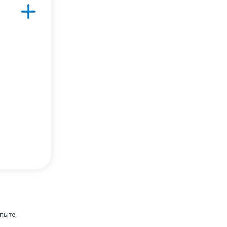
пыте,