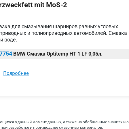
zweckfett mit MoS-2
азка для смазывания шарниров равных угловых
еприводных и полноприводных автомобилей. Смазка
й воде.
7754
BMW Смазка Optitemp HT 1 LF 0,05л.
подробнее
ющихся в данный момент данных, а также на обобщенных знаниях и о
H при разработке и производстве смазочных материалов.