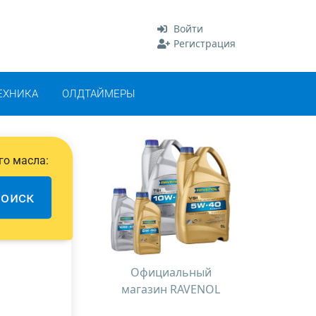
Войти
Регистрация
ЕХНИКА
ОЛДТАЙМЕРЫ
го масла:
оиск
Официальный
магазин RAVENOL