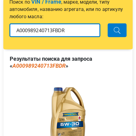
VIN / Frame
Поиск по
, марке, модели, типу
автомобиля, названию агрегата, или по артикулу
любого масла:
Результаты поиска для запроса
«
A000989240713FBDR
»