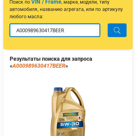
VIN / Frame
Поиск по
, марке, модели, типу
автомобиля, названию агрегата, или по артикулу
любого масла:
Результаты поиска для запроса
«
A000989630417BEER
»