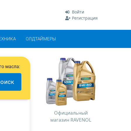
Войти
Регистрация
ЕХНИКА
ОЛДТАЙМЕРЫ
го масла:
оиск
Официальный
магазин RAVENOL