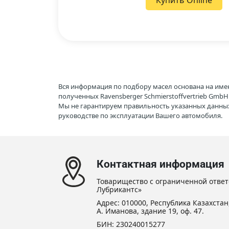
Купить Online
Вся информация по подбору масел основана на име
полученных Ravensberger Schmierstoffvertrieb Gmb
Мы не гарантируем правильность указанных данных
руководстве по эксплуатации Вашего автомобиля.
Контактная информация
Товарищество с ограниченной ответ
Лубрикантс»
Адрес: 010000, Республика Казахстан,
А. Иманова, здание 19, оф. 47.
БИН: 230240015277