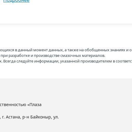
подробнее
ющихся в данный момент данных, а также на обобщенных знаниях и о
H при разработке и производстве смазочных материалов.
. Всегда следуйте информации, указанной производителем в соотве
ственностью «Плаза
 г. Астана, р-н Байконыр, ул.