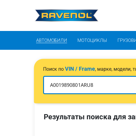
АВТОМОБИЛИ
МОТОЦИКЛЫ
ГРУЗОВ
VIN / Frame
Поиск по
, марке, модели,
Результаты поиска для за