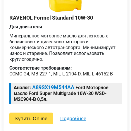
RAVENOL Formel Standard 10W-30
Для двигателя
Минеральное моторное масло для легковых
бензиновых и дизельных моторов и
коммерческого автотранспорта. Минимизирует
износ и старение. Позволяет использовать
круглогодично.
Соответствие требованиям:
CCMC G4
,
MB 227.1
,
MIL-L-2104 D
,
MIL-L-46152 B
A89SX19M544AA
Аналог:
Ford Моторное
масло Ford Super Multigrade 10W-30 WSD-
M2C904-B 0,5л.
Купить Online
подробнее