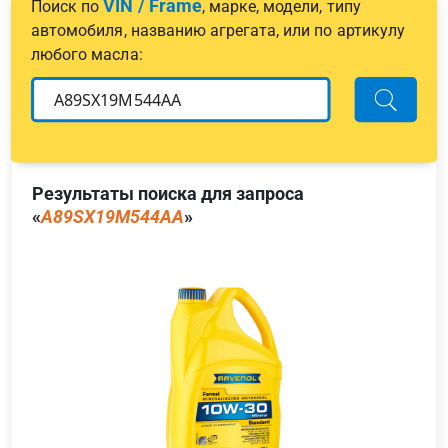
VIN / Frame
Поиск по
, марке, модели, типу
автомобиля, названию агрегата, или по артикулу
любого масла:
Результаты поиска для запроса
«
A89SX19M544AA
»