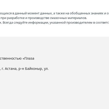
ющихся в данный момент данных, а также на обобщенных знаниях и о
H при разработке и производстве смазочных материалов.
. Всегда следуйте информации, указанной производителем в соотве
ственностью «Плаза
 г. Астана, р-н Байконыр, ул.