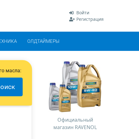
Войти
Регистрация
ЕХНИКА
ОЛДТАЙМЕРЫ
го масла:
оиск
Официальный
магазин RAVENOL