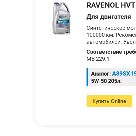
RAVENOL HVT H
Для двигателя
Cинтетическое мот
100000 км. Рекоме
автомобилей. Увел
Соответствие треб
MB 229.1
A89SX1
Аналог:
5W-50 205л.
Купить Online