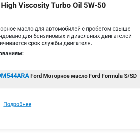
igh Viscosity Turbo Oil 5W-50
орное масло для автомобилей с пробегом свыше
ндовано для бензиновых и дизельных двигателей
ичивается срок службы двигателя.
ованиям:
9M544ARA
Ford Моторное масло Ford Formula S/SD
подробнее