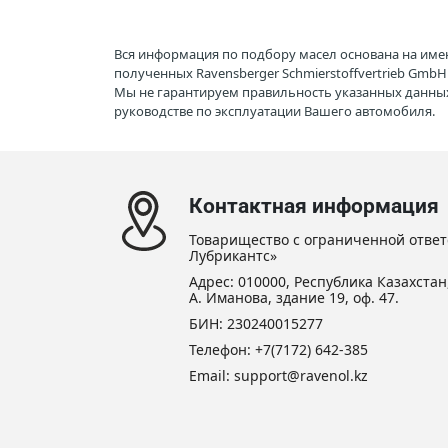
Вся информация по подбору масел основана на име
полученных Ravensberger Schmierstoffvertrieb Gmb
Мы не гарантируем правильность указанных данных
руководстве по эксплуатации Вашего автомобиля.
Контактная информация
Товарищество с ограниченной ответ
Лубрикантс»
Адрес: 010000, Республика Казахстан,
А. Иманова, здание 19, оф. 47.
БИН: 230240015277
Телефон:
+7(7172) 642-385
Email: support@ravenol.kz