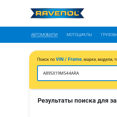
АВТОМОБИЛИ
МОТОЦИКЛЫ
ГРУЗОВ
VIN / Frame
Поиск по
, марке, модели,
Результаты поиска для за