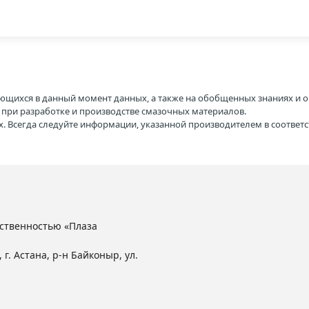
ющихся в данный момент данных, а также на обобщенных знаниях и о
H при разработке и производстве смазочных материалов.
. Всегда следуйте информации, указанной производителем в соотве
ственностью «Плаза
 г. Астана, р-н Байконыр, ул.