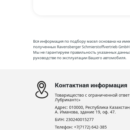
Вся информация по подбору масел основана на име
полученных Ravensberger Schmierstoffvertrieb Gmb
Мы не гарантируем правильность указанных данных
руководстве по эксплуатации Вашего автомобиля.
Контактная информация
Товарищество с ограниченной ответ
Лубрикантс»
Адрес: 010000, Республика Казахстан,
А. Иманова, здание 19, оф. 47.
БИН: 230240015277
Телефон:
+7(7172) 642-385