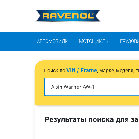
АВТОМОБИЛИ
МОТОЦИКЛЫ
ГРУЗОВ
VIN / Frame
Поиск по
, марке, модели,
Результаты поиска для за