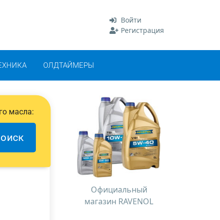
Войти
Регистрация
ЕХНИКА
ОЛДТАЙМЕРЫ
го масла:
оиск
Официальный
магазин RAVENOL