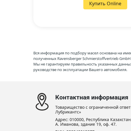
Купить Online
Вся информация по подбору масел основана на име
полученных Ravensberger Schmierstoffvertrieb Gmb
Мы не гарантируем правильность указанных данных
руководстве по эксплуатации Вашего автомобиля.
Контактная информация
Товарищество с ограниченной ответ
Лубрикантс»
Адрес: 010000, Республика Казахстан,
А. Иманова, здание 19, оф. 47.