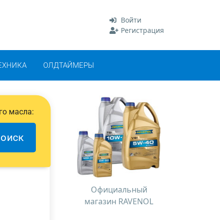
Войти
Регистрация
ЕХНИКА
ОЛДТАЙМЕРЫ
го масла:
оиск
Официальный
магазин RAVENOL