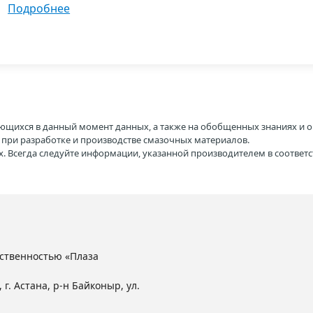
подробнее
ющихся в данный момент данных, а также на обобщенных знаниях и о
H при разработке и производстве смазочных материалов.
. Всегда следуйте информации, указанной производителем в соотве
ственностью «Плаза
 г. Астана, р-н Байконыр, ул.