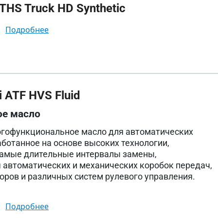
HS Truck HD Synthetic
подробнее
 ATF HVS Fluid
ое масло
огофункциональное масло для автоматических
аботанное на основе высоких технологии,
амые длительные интервалы замены,
 автоматических и механических коробок передач,
ров и различных систем рулевого управления.
подробнее