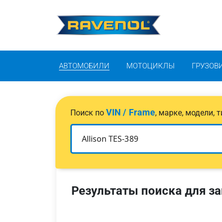
АВТОМОБИЛИ
МОТОЦИКЛЫ
ГРУЗОВ
VIN / Frame
Поиск по
, марке, модели,
Результаты поиска для за