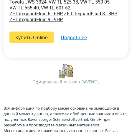
Toyota JWS 3324
,
VW TL 525 33
,
VW TL 550 05
,
VW TL 555 40
,
VW TL 601 62
,
ZF LifeguardFluid 6 - 6HP
,
ZF LifeguardFluid 8 - 8HP
,
ZF LifeguardFluid 9 - 9HP
Купить Online
подробнее
Официальный магазин RAVENOL
Вся информация по подбору масел основана на имеющихся в
данный момент данных, а также на обобщенных знаниях и опыте,
полученных Ravensberger Schmierstoffvertrieb GmbH при
разработке и производстве смазочных материалов.
Мы не гарантируем правильность указанных данных. Всегда