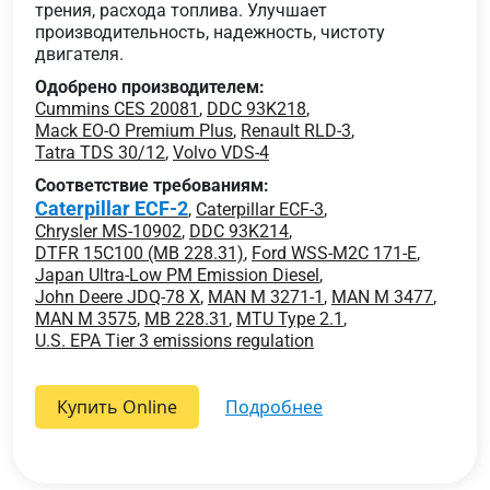
трения, расхода топлива. Улучшает
производительность, надежность, чистоту
двигателя.
Одобрено производителем:
Cummins CES 20081
,
DDC 93K218
,
Mack EO-O Premium Plus
,
Renault RLD-3
,
Tatra TDS 30/12
,
Volvo VDS-4
Соответствие требованиям:
Caterpillar ECF-2
,
Caterpillar ECF-3
,
Chrysler MS-10902
,
DDC 93K214
,
DTFR 15C100 (MB 228.31)
,
Ford WSS-M2C 171-E
,
Japan Ultra-Low PM Emission Diesel
,
John Deere JDQ-78 X
,
MAN M 3271-1
,
MAN M 3477
,
MAN M 3575
,
MB 228.31
,
MTU Type 2.1
,
U.S. EPA Tier 3 emissions regulation
Купить Online
подробнее