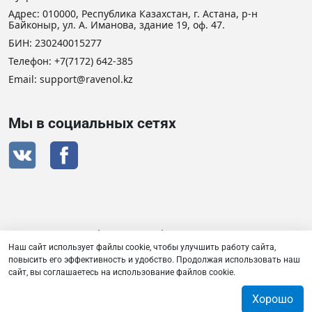
Адрес: 010000, Республика Казахстан, г. Астана, р-н
Байконыр, ул. А. Иманова, здание 19, оф. 47.
БИН: 230240015277
Телефон:
+7(7172) 642-385
Email: support@ravenol.kz
Мы в социальных сетях
Сертификат дистрибьютора RAVENOL
Наш сайт использует файлы cookie, чтобы улучшить работу сайта,
повысить его эффективность и удобство. Продолжая использовать наш
сайт, вы соглашаетесь на использование файлов cookie.
Товарищество с ограниченной ответственностью «Плаза
Лубрикантс» © 2026
Хорошо