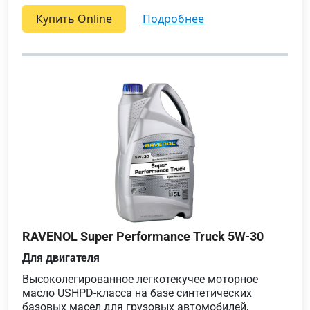
Купить Online
подробнее
RAVENOL Super Performance Truck 5W-30
Для двигателя
Высоколегированное легкотекучее моторное
масло USHPD-класса на базе синтетических
базовых масел для грузовых автомобилей,