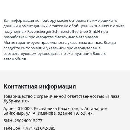
Вся информация по подбору масел основана на имеющихся в
данный момент данных, а также на обобщенных знаниях и опыте,
полученных Ravensberger Schmierstoffvertrieb GmbH при
разработке и производстве смазочных материалов.
Мы не гарантируем правильность указанных данных. Всегда
следуйте информации, указанной производителем в
соответствующем руководстве по эксплуатации Вашего
автомобиля.
Контактная информация
Товарищество с ограниченной ответственностью «Плаза
Лубрикантс»
Адрес: 010000, Республика Казахстан, г. Астана, р-н
Байконыр, ул. А. Иманова, здание 19, оф. 47.
БИН: 230240015277
Телефон:
+7(7172) 642-385