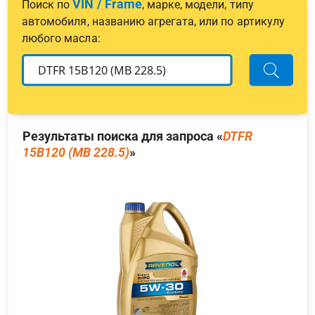
VIN / Frame
Поиск по
, марке, модели, типу
автомобиля, названию агрегата, или по артикулу
любого масла:
Результаты поиска для запроса «
DTFR
15B120 (MB 228.5)
»