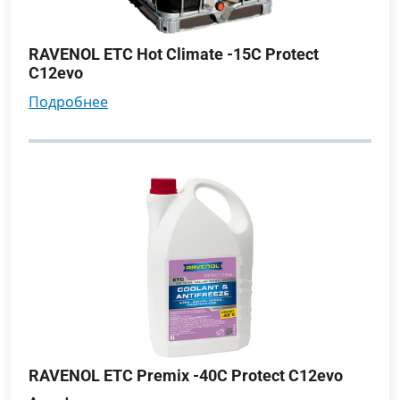
RAVENOL ETC Hot Climate -15C Protect
C12evo
подробнее
RAVENOL ETC Premix -40C Protect C12evo