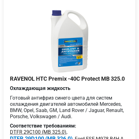
RAVENOL HTC Premix -40C Protect MB 325.0
Охлаждающая жидкость
Готовый антифриз синего цвета для систем
охлаждения двигателей автомобилей Mercedes,
BMW, Opel, Saab, GM, Land Rover / Jaguar, Renault,
Porsche, Volkswagen / Audi.
Соответствие требованиям:
DTFR 29C100 (MB 325.0)
,
DTFR 29D100 (MB 326.0)
,
Ford ESE-M978 B4H-A
,