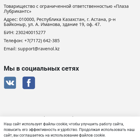
Товарищество с ограниченной ответственностью «Плаза
Лубрикантс»
Адрес: 010000, Республика Казахстан, г. Астана, р-н
Байконыр, ул. А. Иманова, здание 19, оф. 47.
БИН: 230240015277
Телефон:
+7(7172) 642-385
Email: support@ravenol.kz
Мы в социальных сетях
Сертификат дистрибьютора RAVENOL
Наш сайт использует файлы cookie, чтобы улучшить работу сайта,
повысить его эффективность и удобство. Продолжая использовать наш
сайт, вы соглашаетесь на использование файлов cookie.
Товарищество с ограниченной ответственностью «Плаза