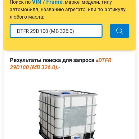
VIN / Frame
Поиск по
, марке, модели, типу
автомобиля, названию агрегата, или по артикулу
любого масла:
Результаты поиска для запроса «
DTFR
29D100 (MB 326.0)
»