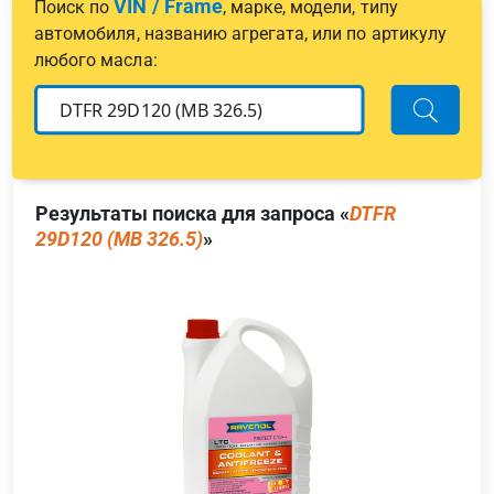
VIN / Frame
Поиск по
, марке, модели, типу
автомобиля, названию агрегата, или по артикулу
любого масла:
Результаты поиска для запроса «
DTFR
29D120 (MB 326.5)
»