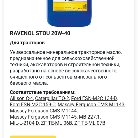
RAVENOL STOU 20W-40
Для тракторов
Универсальное минеральное тракторное масло,
предназначенное для сельскохозяйственной
техники, экскаваторов и строительной техники,
разработано на основе высококачественного,
очищенного от сольвентов минерального
базового масла.
Соответствие требованиям:
Allison C-4
,
Caterpillar TO-2
,
Ford ESN-M2C 134-D
,
Ford ESN-M2C 159-C
,
Massey Ferguson CMS M1143
,
Massey Ferguson CMS M1144
,
Massey Ferguson CMS M1145
,
MB 227.1
,
MIL-L-2104 D
,
ZF TE-ML 06B
,
ZF TE-ML 07B