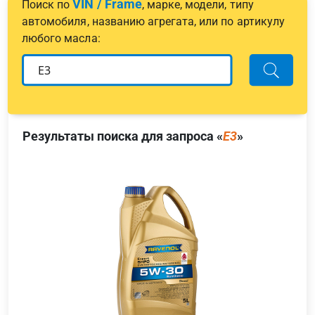
VIN / Frame
Поиск по
, марке, модели, типу
автомобиля, названию агрегата, или по артикулу
любого масла:
Результаты поиска для запроса «
E3
»