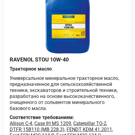
RAVENOL STOU 10W-40
Тракторное масло
Универсальное минеральное тракторное масло,
предназначенное для сельскохозяйственной
техники, экскаваторов и строительной техники,
разработано на основе высококачественного,
очищенного от сольвентов минерального
базового масла.
Соответствие требованиям:
Allison C-4
,
Case IH MS 1209
,
Caterpillar TO-2
,
DTFR 15B110 (MB 228.3)
,
FENDT KDM 41.2011
,