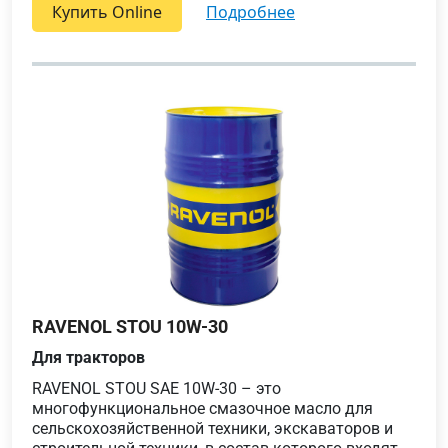
Купить Online
подробнее
RAVENOL STOU 10W-30
Для тракторов
RAVENOL STOU SAE 10W-30 – это
многофункциональное смазочное масло для
сельскохозяйственной техники, экскаваторов и