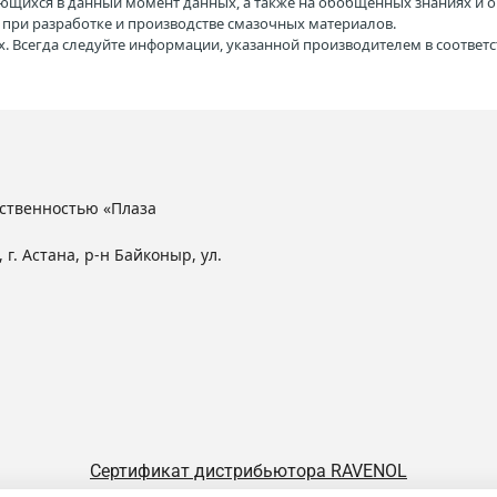
ющихся в данный момент данных, а также на обобщенных знаниях и о
H при разработке и производстве смазочных материалов.
. Всегда следуйте информации, указанной производителем в соотве
ственностью «Плаза
 г. Астана, р-н Байконыр, ул.
Сертификат дистрибьютора RAVENOL