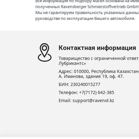
Вся информация по подбору масел основана на име
полученных Ravensberger Schmierstoffvertrieb Gmb
Мы не гарантируем правильность указанных данных
руководстве по эксплуатации Вашего автомобиля.
Контактная информация
Товарищество с ограниченной ответ
Лубрикантс»
Адрес: 010000, Республика Казахстан,
А. Иманова, здание 19, оф. 47.
БИН: 230240015277
Телефон:
+7(7172) 642-385
Email: support@ravenol.kz