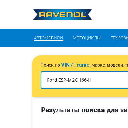
АВТОМОБИЛИ
МОТОЦИКЛЫ
ГРУЗОВ
VIN / Frame
Поиск по
, марке, модели,
Результаты поиска для за