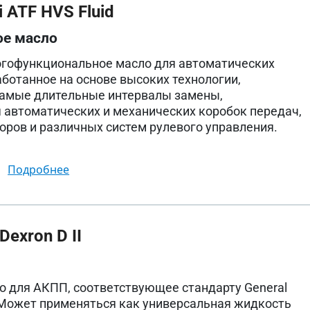
 ATF HVS Fluid
ое масло
огофункциональное масло для автоматических
аботанное на основе высоких технологии,
амые длительные интервалы замены,
 автоматических и механических коробок передач,
ров и различных систем рулевого управления.
подробнее
exron D II
 для АКПП, соответствующее стандарту General
I. Может применяться как универсальная жидкость