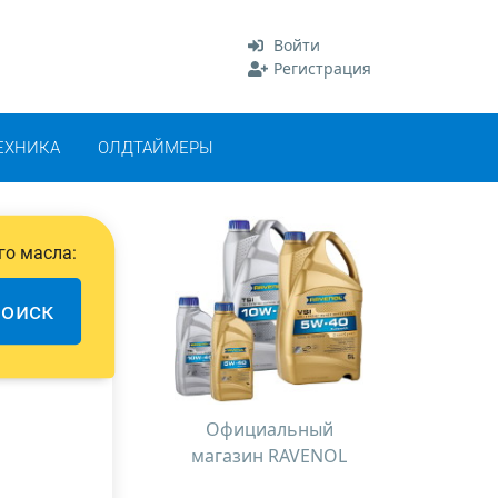
Войти
Регистрация
ЕХНИКА
ОЛДТАЙМЕРЫ
го масла:
оиск
Официальный
магазин RAVENOL