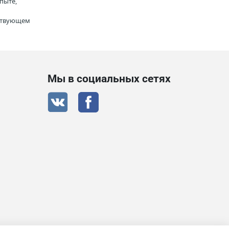
пыте,
тствующем
Мы в социальных сетях