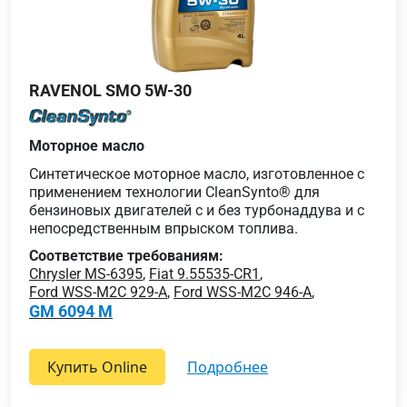
RAVENOL SMO 5W-30
Моторное масло
Синтетическое моторное масло, изготовленное с
применением технологии CleanSynto® для
бензиновых двигателей с и без турбонаддува и с
непосредственным впрыском топлива.
Соответствие требованиям:
Chrysler MS-6395
,
Fiat 9.55535-CR1
,
Ford WSS-M2C 929-A
,
Ford WSS-M2C 946-A
,
GM 6094 M
Купить Online
подробнее