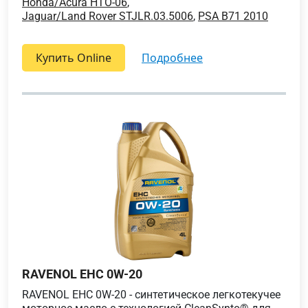
Honda/Acura HTO-06
,
Jaguar/Land Rover STJLR.03.5006
,
PSA B71 2010
Купить Online
подробнее
RAVENOL EHC 0W-20
RAVENOL EHC 0W-20 - синтетическое легкотекучее