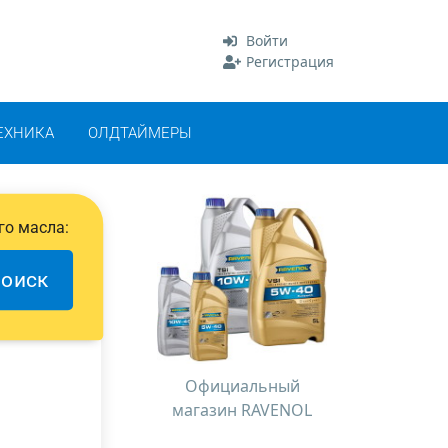
Войти
Регистрация
ЕХНИКА
ОЛДТАЙМЕРЫ
го масла:
оиск
Официальный
магазин RAVENOL