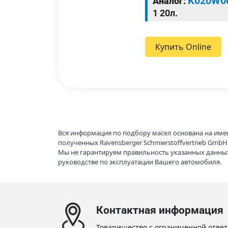
K020W0
Аналог:
1 20л.
Купить Online
Вся информация по подбору масел основана на име
полученных Ravensberger Schmierstoffvertrieb Gmb
Мы не гарантируем правильность указанных данных
руководстве по эксплуатации Вашего автомобиля.
Контактная информация
Товарищество с ограниченной ответ