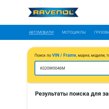
АВТОМОБИЛИ
МОТОЦИКЛЫ
ГРУЗОВ
VIN / Frame
Поиск по
, марке, модели,
Результаты поиска для за