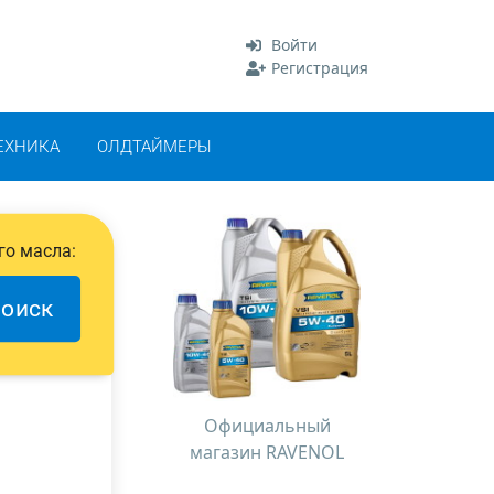
Войти
Регистрация
ЕХНИКА
ОЛДТАЙМЕРЫ
го масла:
оиск
Официальный
магазин RAVENOL