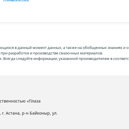
ющихся в данный момент данных, а также на обобщенных знаниях и о
H при разработке и производстве смазочных материалов.
. Всегда следуйте информации, указанной производителем в соотве
ственностью «Плаза
 г. Астана, р-н Байконыр, ул.