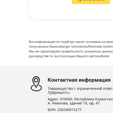
Вся информация по подбору масел основана на име
полученных Ravensberger Schmierstoffvertrieb Gmb
Мы не гарантируем правильность указанных данных
руководстве по эксплуатации Вашего автомобиля.
Контактная информация
Товарищество с ограниченной ответ
Лубрикантс»
Адрес: 010000, Республика Казахстан,
А. Иманова, здание 19, оф. 47.
БИН: 230240015277