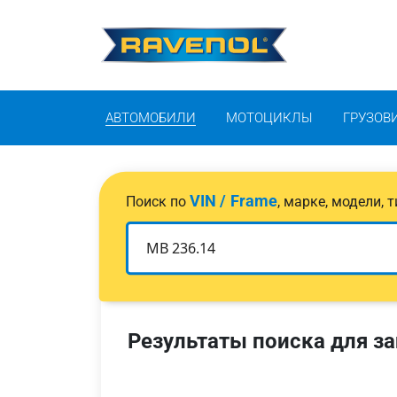
АВТОМОБИЛИ
МОТОЦИКЛЫ
ГРУЗОВ
VIN / Frame
Поиск по
, марке, модели,
Результаты поиска для за