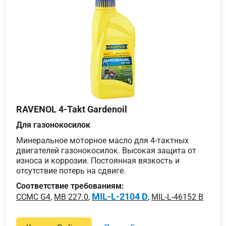
RAVENOL 4-Takt Gardenoil
Для газонокосилок
Минеральное моторное масло для 4-тактных
двигателей газонокосилок. Высокая защита от
износа и коррозии. Постоянная вязкость и
отсутствие потерь на сдвиге.
Соответствие требованиям:
MIL-L-2104 D
CCMC G4
,
MB 227.0
,
,
MIL-L-46152 B