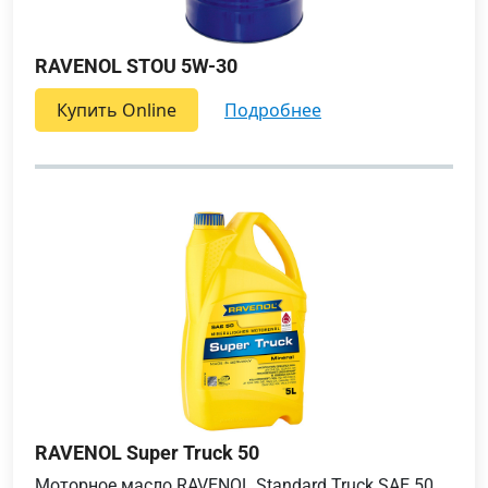
RAVENOL STOU 5W-30
Купить Online
подробнее
RAVENOL Super Truck 50
Моторное масло RAVENOL Standard Truck SAE 50