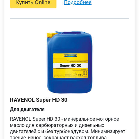
Купить Online
подробнее
RAVENOL Super HD 30
Для двигателя
RAVENOL Super HD 30 - минеральное моторное
масло для карбюраторных и дизельных
двигателей с и без турбонадувом. Минимизирует
трение, износ, сокращает расход топлива,