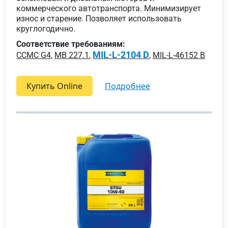
коммерческого автотранспорта. Минимизирует
износ и старение. Позволяет использовать
круглогодично.
Соответствие требованиям:
MIL-L-2104 D
CCMC G4
,
MB 227.1
,
,
MIL-L-46152 B
Купить Online
подробнее