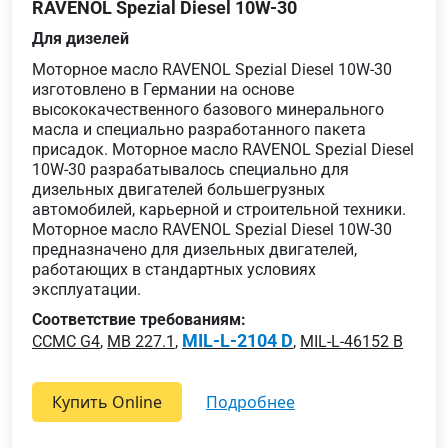
RAVENOL Spezial Diesel 10W-30
Для дизелей
Моторное масло RAVENOL Spezial Diesel 10W-30
изготовлено в Германии на основе
высококачественного базового минерального
масла и специально разработанного пакета
присадок. Моторное масло RAVENOL Spezial Diesel
10W-30 разрабатывалось специально для
дизельных двигателей большегрузных
автомобилей, карьерной и строительной техники.
Моторное масло RAVENOL Spezial Diesel 10W-30
предназначено для дизельных двигателей,
работающих в стандартных условиях
эксплуатации.
Соответствие требованиям:
MIL-L-2104 D
CCMC G4
,
MB 227.1
,
,
MIL-L-46152 B
Купить Online
подробнее