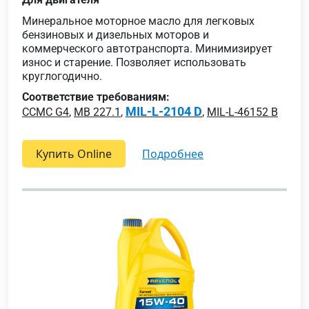
Минеральное моторное масло для легковых
бензиновых и дизельных моторов и
коммерческого автотранспорта. Минимизирует
износ и старение. Позволяет использовать
круглогодично.
Соответствие требованиям:
MIL-L-2104 D
CCMC G4
,
MB 227.1
,
,
MIL-L-46152 B
Купить Online
подробнее