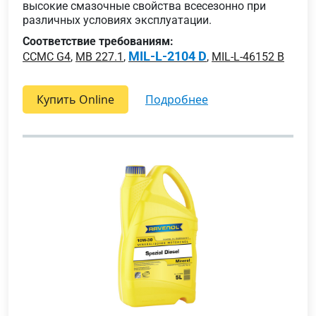
высокие смазочные свойства всесезонно при
различных условиях эксплуатации.
Соответствие требованиям:
MIL-L-2104 D
CCMC G4
,
MB 227.1
,
,
MIL-L-46152 B
Купить Online
подробнее