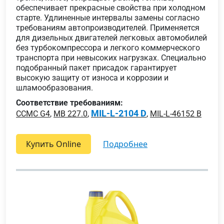
обеспечивает прекрасные свойства при холодном
старте. Удлиненные интервалы замены согласно
требованиям автопроизводителей. Применяется
для дизельных двигателей легковых автомобилей
без турбокомпрессора и легкого коммерческого
транспорта при невысоких нагрузках. Специально
подобранный пакет присадок гарантирует
высокую защиту от износа и коррозии и
шламообразования.
Соответствие требованиям:
MIL-L-2104 D
CCMC G4
,
MB 227.0
,
,
MIL-L-46152 B
Купить Online
подробнее