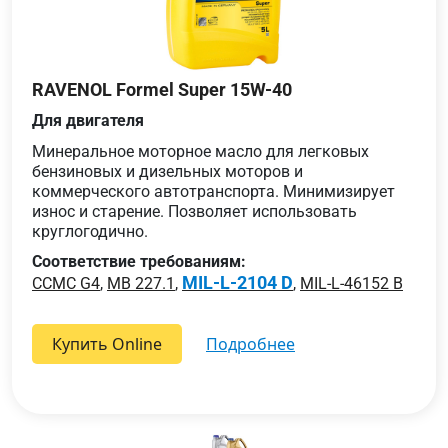
RAVENOL Formel Super 15W-40
Для двигателя
Минеральное моторное масло для легковых
бензиновых и дизельных моторов и
коммерческого автотранспорта. Минимизирует
износ и старение. Позволяет использовать
круглогодично.
Соответствие требованиям:
MIL-L-2104 D
CCMC G4
,
MB 227.1
,
,
MIL-L-46152 B
Купить Online
подробнее