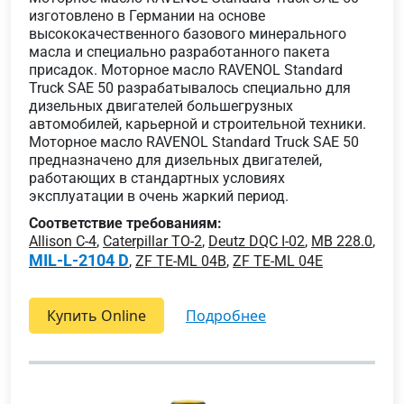
изготовлено в Германии на основе
высококачественного базового минерального
масла и специально разработанного пакета
присадок. Моторное масло RAVENOL Standard
Truck SAE 50 разрабатывалось специально для
дизельных двигателей большегрузных
автомобилей, карьерной и строительной техники.
Моторное масло RAVENOL Standard Truck SAE 50
предназначено для дизельных двигателей,
работающих в стандартных условиях
эксплуатации в очень жаркий период.
Соответствие требованиям:
Allison C-4
,
Caterpillar TO-2
,
Deutz DQC I-02
,
MB 228.0
,
MIL-L-2104 D
,
ZF TE-ML 04B
,
ZF TE-ML 04E
Купить Online
подробнее