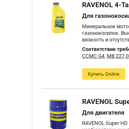
RAVENOL 4-Tak
Для газонокоси
Минеральное мотор
газонокосилок. Вы
вязкость и отсутст
Соответствие треб
CCMC G4
,
MB 227.0
Купить Online
RAVENOL Supe
Для двигателя
RAVENOL Super HD 