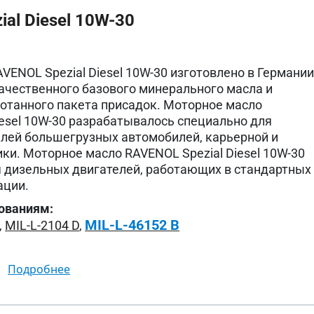
al Diesel 10W-30
VENOL Spezial Diesel 10W-30 изготовлено в Германи
ачественного базового минерального масла и
отанного пакета присадок. Моторное масло
iesel 10W-30 разрабатывалось специально для
лей большегрузных автомобилей, карьерной и
ики. Моторное масло RAVENOL Spezial Diesel 10W-30
 дизельных двигателей, работающих в стандартных
ации.
ованиям:
MIL-L-46152 B
,
MIL-L-2104 D
,
подробнее