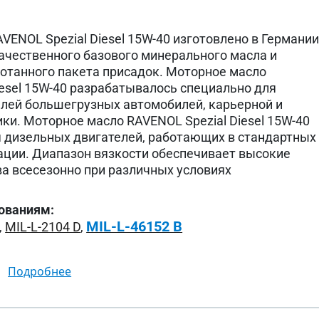
VENOL Spezial Diesel 15W-40 изготовлено в Германи
ачественного базового минерального масла и
отанного пакета присадок. Моторное масло
iesel 15W-40 разрабатывалось специально для
лей большегрузных автомобилей, карьерной и
ики. Моторное масло RAVENOL Spezial Diesel 15W-40
 дизельных двигателей, работающих в стандартных
ации. Диапазон вязкости обеспечивает высокие
а всесезонно при различных условиях
ованиям:
MIL-L-46152 B
,
MIL-L-2104 D
,
подробнее