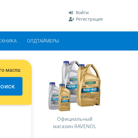
Войти
Регистрация
ЕХНИКА
ОЛДТАЙМЕРЫ
го масла:
оиск
Официальный
магазин RAVENOL