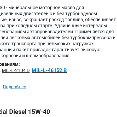
30 - минеральное моторное масло для
изельных двигателей с и без турбонадувом.
ие, износ, сокращает расход топлива, обеспечивает
ва при холодном старте. Удлиненные интервалы
ребованиям автопроизводителей. Применяется для
лей легковых автомобилей без турбокомпрессора и
кого транспорта при невысоких нагрузках.
ранный пакет присадок гарантирует высокую
и коррозии и шламообразования.
ованиям:
MIL-L-46152 B
,
MIL-L-2104 D
,
подробнее
al Diesel 15W-40