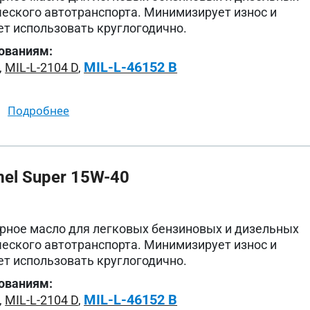
еского автотранспорта. Минимизирует износ и
ет использовать круглогодично.
ованиям:
MIL-L-46152 B
,
MIL-L-2104 D
,
подробнее
el Super 15W-40
рное масло для легковых бензиновых и дизельных
еского автотранспорта. Минимизирует износ и
ет использовать круглогодично.
ованиям:
MIL-L-46152 B
,
MIL-L-2104 D
,