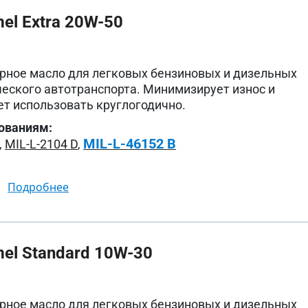
el Extra 20W-50
рное масло для легковых бензиновых и дизельных
еского автотранспорта. Минимизирует износ и
ет использовать круглогодично.
ованиям:
MIL-L-46152 B
,
MIL-L-2104 D
,
подробнее
el Standard 10W-30
рное масло для легковых бензиновых и дизельных