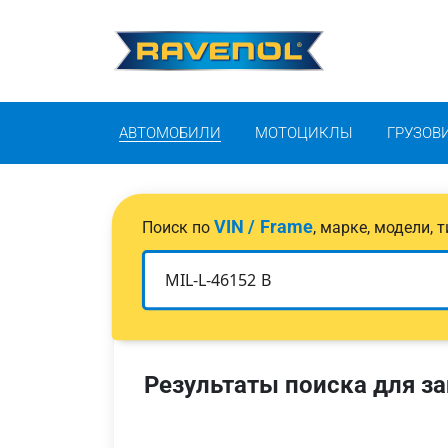
АВТОМОБИЛИ
МОТОЦИКЛЫ
ГРУЗОВ
VIN / Frame
Поиск по
, марке, модели,
Результаты поиска для за