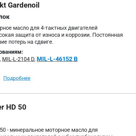
t Gardenoil
лок
ное масло для 4-тактных двигателей
сокая защита от износа и коррозии. Постоянная
вие потерь на сдвиге.
ованиям:
MIL-L-46152 B
,
MIL-L-2104 D
,
подробнее
r HD 50
50 - минеральное моторное масло для