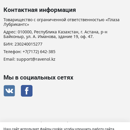
Контактная информация
Товарищество с ограниченной ответственностью «Плаза
Лубрикантс»
Адрес: 010000, Республика Казахстан, г. Астана, р-н
Байконыр, ул. А. Иманова, здание 19, оф. 47.
БИН: 230240015277
Телефон:
+7(7172) 642-385
Email: support@ravenol.kz
Мы в социальных сетях
Сертификат дистрибьютора RAVENOL
Наш сайт использует файлы cookie, чтобы улучшить работу сайта,