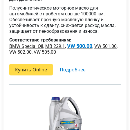
Полусинтетическое моторное масло для
автомобилей с пробегом свыше 100000 км.
Обеспечивает прочную масляную пленку и
устойчивость к сдвигу, снижается расход масла,
защищает от пенообразования и износа.
Соответствие требованиям:
VW 500.00
BMW Special Oil
,
MB 229.1
,
,
VW 501.00
,
VW 502.00
,
VW 505.00
Купить Online
подробнее