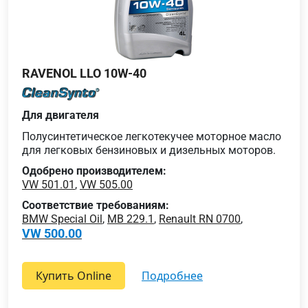
RAVENOL LLO 10W-40
Для двигателя
Полусинтетическое легкотекучее моторное масло
для легковых бензиновых и дизельных моторов.
Одобрено производителем:
VW 501.01
,
VW 505.00
Соответствие требованиям:
BMW Special Oil
,
MB 229.1
,
Renault RN 0700
,
VW 500.00
Купить Online
подробнее