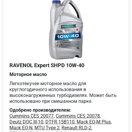
RAVENOL Expert SHPD 10W-40
Моторное масло
Легкотекучее моторное масло для
круглогодичного использования в
высоконагруженных турбодизелях. Может быть
использовано при смешанном парке.
Одобрено производителем:
Cummins CES 20077
,
Cummins CES 20078
,
Deutz DQC III-10
,
DTFR 15B110
,
Mack EO-M Plus
,
Mack EO-N
,
MTU Type 2
,
Renault RLD-2
,