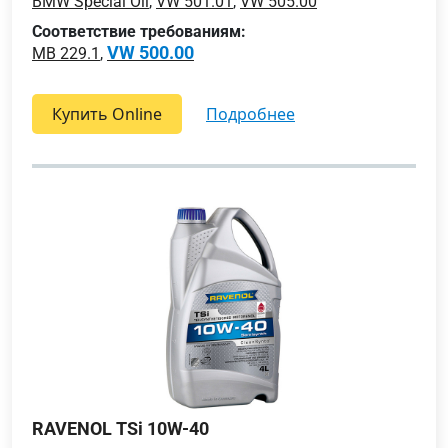
BMW Special Oil
,
VW 501.01
,
VW 505.00
Соответствие требованиям:
VW 500.00
MB 229.1
,
Купить Online
подробнее
RAVENOL TSi 10W-40