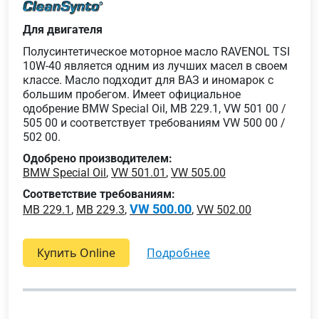
Для двигателя
Полусинтетическое моторное масло RAVENOL TSI
10W-40 является одним из лучших масел в своем
классе. Масло подходит для ВАЗ и иномарок с
большим пробегом. Имеет официальное
одобрение BMW Special Oil, MB 229.1, VW 501 00 /
505 00 и соответствует требованиям VW 500 00 /
502 00.
Одобрено производителем:
BMW Special Oil
,
VW 501.01
,
VW 505.00
Соответствие требованиям:
VW 500.00
MB 229.1
,
MB 229.3
,
,
VW 502.00
Купить Online
подробнее