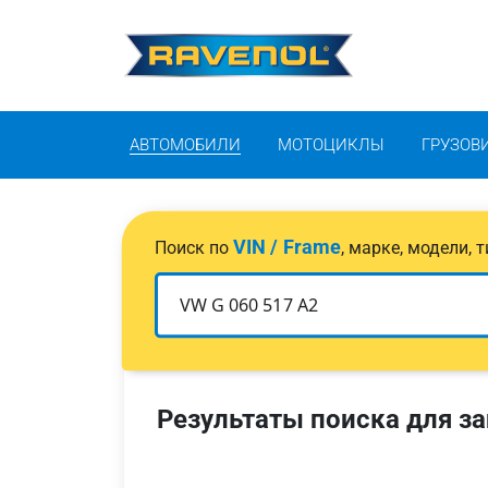
АВТОМОБИЛИ
МОТОЦИКЛЫ
ГРУЗОВ
VIN / Frame
Поиск по
, марке, модели,
Результаты поиска для за