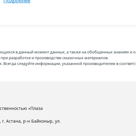
подробнее
ющихся в данный момент данных, а также на обобщенных знаниях и о
H при разработке и производстве смазочных материалов.
. Всегда следуйте информации, указанной производителем в соотве
ственностью «Плаза
 г. Астана, р-н Байконыр, ул.