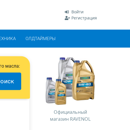
Войти
Регистрация
ЕХНИКА
ОЛДТАЙМЕРЫ
го масла:
оиск
Официальный
магазин RAVENOL