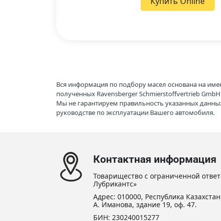
Купить Online
Вся информация по подбору масел основана на име
полученных Ravensberger Schmierstoffvertrieb Gmb
Мы не гарантируем правильность указанных данных
руководстве по эксплуатации Вашего автомобиля.
Контактная информация
Товарищество с ограниченной ответ
Лубрикантс»
Адрес: 010000, Республика Казахстан,
А. Иманова, здание 19, оф. 47.
БИН: 230240015277