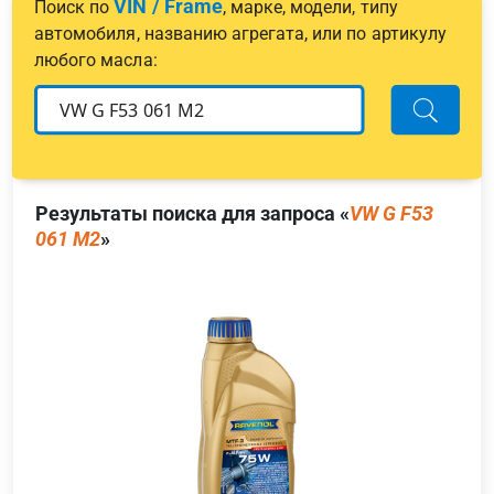
VIN / Frame
Поиск по
, марке, модели, типу
автомобиля, названию агрегата, или по артикулу
любого масла:
Результаты поиска для запроса «
VW G F53
061 M2
»