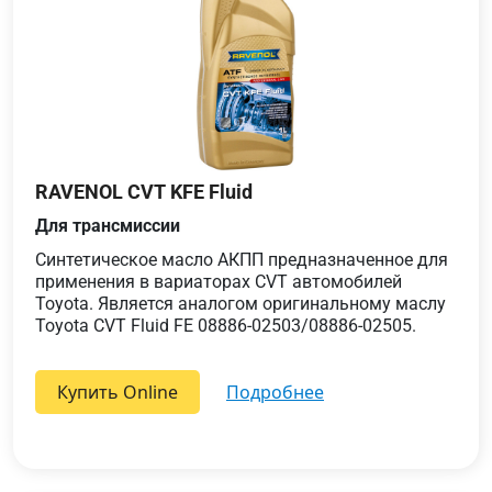
RAVENOL CVT KFE Fluid
Для трансмиссии
Синтетическое масло АКПП предназначенное для
применения в вариаторах CVT автомобилей
Toyota. Является аналогом оригинальному маслу
Toyota CVT Fluid FE 08886-02503/08886-02505.
Купить Online
подробнее