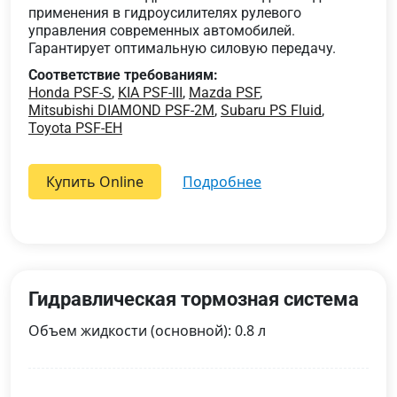
применения в гидроусилителях рулевого
управления современных автомобилей.
Гарантирует оптимальную силовую передачу.
Соответствие требованиям:
Honda PSF-S
,
KIA PSF-III
,
Mazda PSF
,
Mitsubishi DIAMOND PSF-2M
,
Subaru PS Fluid
,
Toyota PSF-EH
Купить Online
подробнее
Гидравлическая тормозная система
Объем жидкости (основной): 0.8 л