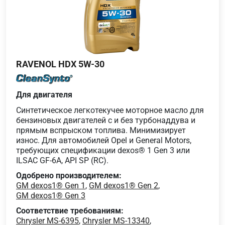
RAVENOL HDX 5W-30
Для двигателя
Синтетическое легкотекучее моторное масло для
бензиновых двигателей с и без турбонаддува и
прямым вспрыском топлива. Минимизирует
износ. Для автомобилей Opel и General Motors,
требующих спецификации dexos® 1 Gen 3 или
ILSAC GF-6A, API SP (RC).
Одобрено производителем:
GM dexos1® Gen 1
,
GM dexos1® Gen 2
,
GM dexos1® Gen 3
Соответствие требованиям:
Chrysler MS-6395
,
Chrysler MS-13340
,