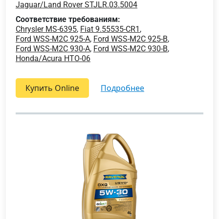
Jaguar/Land Rover STJLR.03.5004
Соответствие требованиям:
Chrysler MS-6395
,
Fiat 9.55535-CR1
,
Ford WSS-M2C 925-A
,
Ford WSS-M2C 925-B
,
Ford WSS-M2C 930-A
,
Ford WSS-M2C 930-B
,
Honda/Acura HTO-06
Купить Online
подробнее