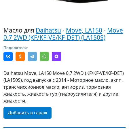
Масло для
Daihatsu
-
Move, LA150
-
Move
0.7 2WD (KF/KF-VE/KF-DET) (LA150S)
Поделиться:
Daihatsu Move, LA150 Move 0.7 2WD (KF/KF-VE/KF-DET)
(LA150S), год выпуска с 2014 - Моторное масло, акпп,
трансмиссионное масло, антифриз, тормозная
жидкость, жидкость гур (гидроусилителя) и другие
жидкости.
Добавить в гараж