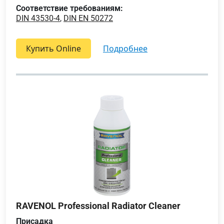
Соответствие требованиям:
DIN 43530-4
,
DIN EN 50272
Купить Online
подробнее
RAVENOL Professional Radiator Cleaner
Присадка