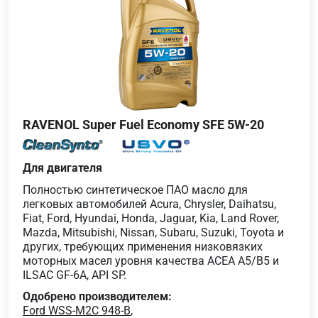
RAVENOL Super Fuel Economy SFE 5W-20
Для двигателя
Полностью синтетическое ПАО масло для
легковых автомобилей Acura, Chrysler, Daihatsu,
Fiat, Ford, Hyundai, Honda, Jaguar, Kia, Land Rover,
Mazda, Mitsubishi, Nissan, Subaru, Suzuki, Toyota и
других, требующих применения низковязких
моторных масел уровня качества ACEA A5/B5 и
ILSAC GF-6A, API SP.
Одобрено производителем:
Ford WSS-M2C 948-B
,