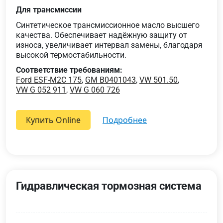
Для трансмиссии
Синтетическое трансмиссионное масло высшего
качества. Обеспечивает надёжную защиту от
износа, увеличивает интервал замены, благодаря
высокой термостабильности.
Соответствие требованиям:
Ford ESF-M2C 175
,
GM B0401043
,
VW 501.50
,
VW G 052 911
,
VW G 060 726
Купить Online
подробнее
Гидравлическая тормозная система