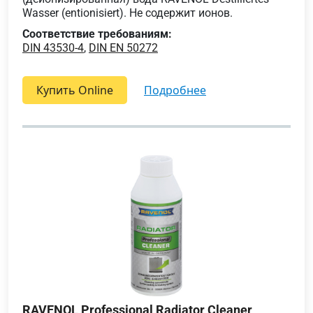
Wasser (entionisiert). Не содержит ионов.
Соответствие требованиям:
DIN 43530-4
,
DIN EN 50272
Купить Online
подробнее
RAVENOL Professional Radiator Cleaner