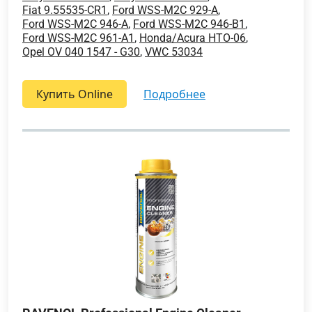
Fiat 9.55535-CR1
,
Ford WSS-M2C 929-A
,
Ford WSS-M2C 946-A
,
Ford WSS-M2C 946-B1
,
Ford WSS-M2C 961-A1
,
Honda/Acura HTO-06
,
Opel OV 040 1547 - G30
,
VWC 53034
Купить Online
подробнее