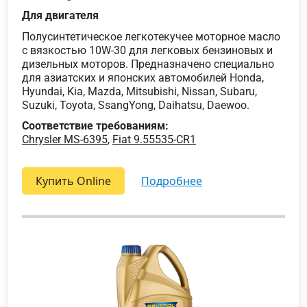
Для двигателя
Полусинтетическое легкотекучее моторное масло
с вязкостью 10W-30 для легковых бензиновых и
дизельных моторов. Предназначено специально
для азиатских и японских автомобилей Honda,
Hyundai, Kia, Mazda, Mitsubishi, Nissan, Subaru,
Suzuki, Toyota, SsangYong, Daihatsu, Daewoo.
Соответствие требованиям:
Chrysler MS-6395
,
Fiat 9.55535-CR1
Купить Online
подробнее