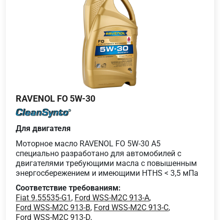
RAVENOL FO 5W-30
Для двигателя
Моторное масло RAVENOL FO 5W-30 A5
специально разработано для автомобилей с
двигателями требующими масла с повышенным
энергосбережением и имеющими HTHS < 3,5 мПа
Соответствие требованиям:
Fiat 9.55535-G1
,
Ford WSS-M2C 913-A
,
Ford WSS-M2C 913-B
,
Ford WSS-M2C 913-C
,
Ford WSS-M2C 913-D
,