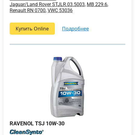
Jaguar/Land Rover STJLR.03.5003
,
MB 229.6
,
Renault RN 0700
,
VWC 53036
Купить Online
подробнее
RAVENOL TSJ 10W-30