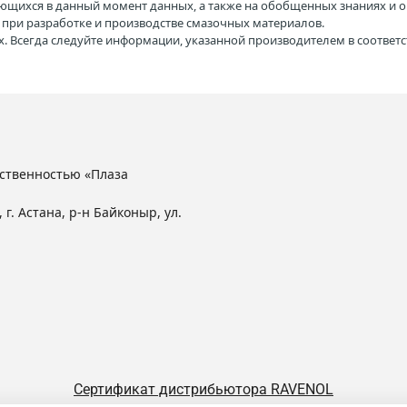
ющихся в данный момент данных, а также на обобщенных знаниях и о
H при разработке и производстве смазочных материалов.
. Всегда следуйте информации, указанной производителем в соотве
ственностью «Плаза
 г. Астана, р-н Байконыр, ул.
Сертификат дистрибьютора RAVENOL