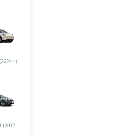
2024 - )
11 (2017 -
)