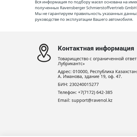
Вся информация по подбору масел основана на име
полученных Ravensberger Schmierstoffvertrieb Gmb
Мы не гарантируем правильность указанных данных
руководстве по эксплуатации Вашего автомобиля.
Контактная информация
Товарищество с ограниченной ответ
Лубрикантс»
Адрес: 010000, Республика Казахстан,
А. Иманова, здание 19, оф. 47.
БИН: 230240015277
Телефон:
+7(7172) 642-385
Email: support@ravenol.kz