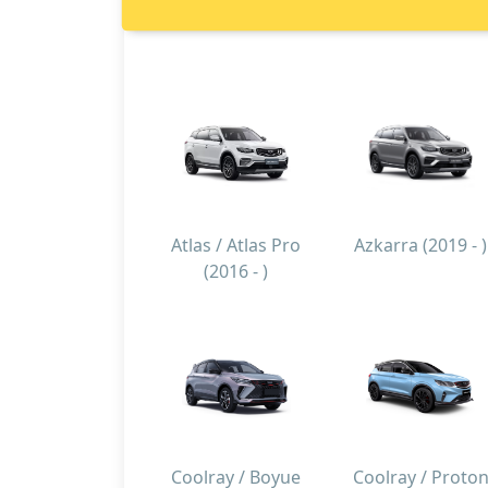
Atlas / Atlas Pro
Azkarra (2019 - )
(2016 - )
Coolray / Boyue
Coolray / Proto