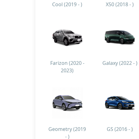
Cool (2019 - )
X50 (2018 - )
Farizon (2020 -
Galaxy (2022 - )
2023)
Geometry (2019
GS (2016 - )
- )