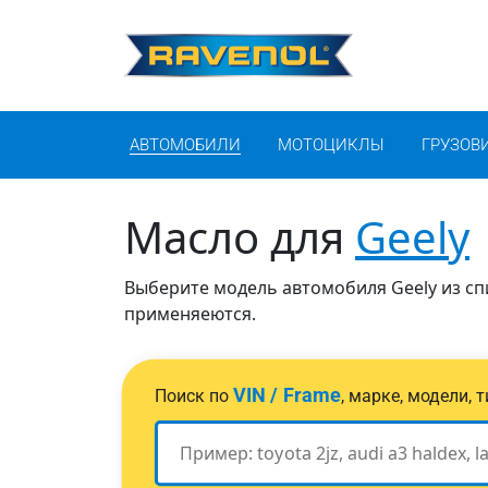
АВТОМОБИЛИ
МОТОЦИКЛЫ
ГРУЗОВ
Масло для
Geely
Выберите модель автомобиля Geely из спи
применяеются.
VIN / Frame
Поиск по
, марке, модели,