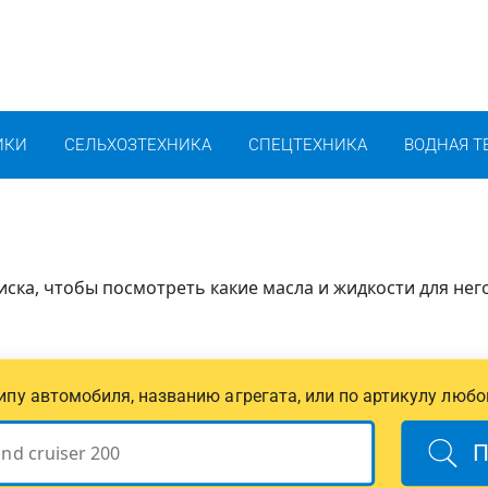
ИКИ
СЕЛЬХОЗТЕХНИКА
СПЕЦТЕХНИКА
ВОДНАЯ Т
ска, чтобы посмотреть какие масла и жидкости для нег
 типу автомобиля, названию агрегата, или по артикулу любо
П