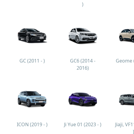
)
GC (2011 - )
GC6 (2014 -
Geome (
2016)
ICON (2019 - )
Ji Yue 01 (2023 - )
Jiaji, VF