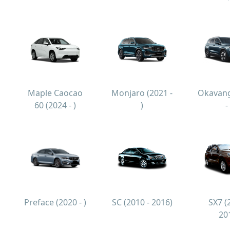
Maple Caocao
Monjaro (2021 -
Okavang
60 (2024 - )
)
-
Preface (2020 - )
SC (2010 - 2016)
SX7 (
20