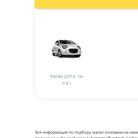
Panda (2014 - по
н.в.)
Вся информация по подбору масел основана на име