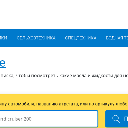
ИКИ
СЕЛЬХОЗТЕХНИКА
СПЕЦТЕХНИКА
ВОДНАЯ Т
e
писка, чтобы посмотреть какие масла и жидкости для н
 типу автомобиля, названию агрегата, или по артикулу любо
П