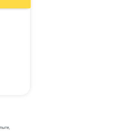
пыте,