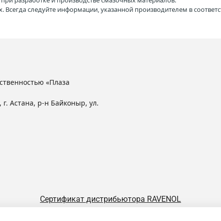
H при разработке и производстве смазочных материалов.
. Всегда следуйте информации, указанной производителем в соотве
ственностью «Плаза
 г. Астана, р-н Байконыр, ул.
Сертификат дистрибьютора RAVENOL