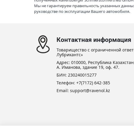
полученных Ravensberger Schmierstoffvertrieb Gmb
Мы не гарантируем правильность указанных данных
руководстве по эксплуатации Вашего автомобиля.
Контактная информация
Товарищество с ограниченной ответ
Лубрикантс»
Адрес: 010000, Республика Казахстан,
А. Иманова, здание 19, оф. 47.
БИН: 230240015277
Телефон:
+7(7172) 642-385
Email: support@ravenol.kz