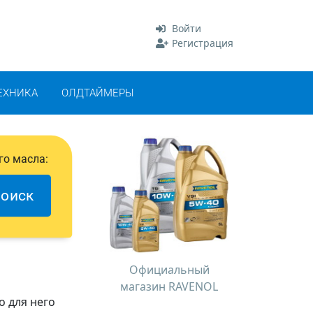
Войти
Регистрация
ЕХНИКА
ОЛДТАЙМЕРЫ
го масла:
оиск
Официальный
магазин RAVENOL
о для него