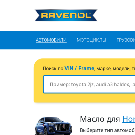
АВТОМОБИЛИ
МОТОЦИКЛЫ
ГРУЗОВ
VIN / Frame
Поиск по
, марке, модели,
Масло для
Ho
Выберите тип автомоби