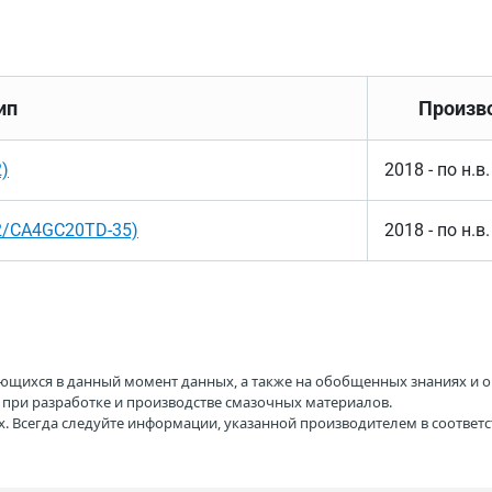
ип
Произв
)
2018 - по н.в.
2/CA4GC20TD-35)
2018 - по н.в.
ющихся в данный момент данных, а также на обобщенных знаниях и о
H при разработке и производстве смазочных материалов.
. Всегда следуйте информации, указанной производителем в соотве