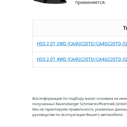
применяется.
Т
HS5 2.0T 2WD (CA4GC20TD/CA4GC20TD-32
HS5 2.0T 4WD (CA4GC20TD/CA4GC20TD-3
Вся информация по подбору масел основана на име
полученных Ravensberger Schmierstoffvertrieb Gmb
Мы не гарантируем правильность указанных данных
руководстве по эксплуатации Вашего автомобиля.