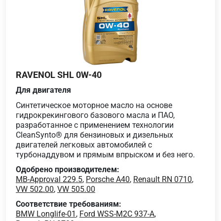
RAVENOL SHL 0W-40
Для двигателя
Синтетическое моторное масло на основе
гидрокрекингового базового масла и ПАО,
разработанное с применением технологии
CleanSynto® для бензиновых и дизельных
двигателей легковых автомобилей с
турбонаддувом и прямым впрыском и без него.
Одобрено производителем:
MB-Approval 229.5
,
Porsche A40
,
Renault RN 0710
,
VW 502.00
,
VW 505.00
Соответствие требованиям:
BMW Longlife-01
,
Ford WSS-M2C 937-A
,