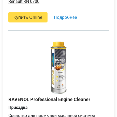
Renault RN 0700
Купить Online
подробнее
RAVENOL Professional Engine Cleaner
Присадка
Средство для промывки масляной системы