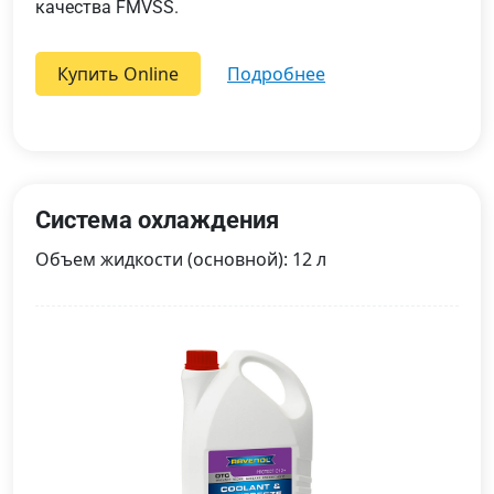
качества FMVSS.
Купить Online
подробнее
Система охлаждения
Объем жидкости (основной): 12 л