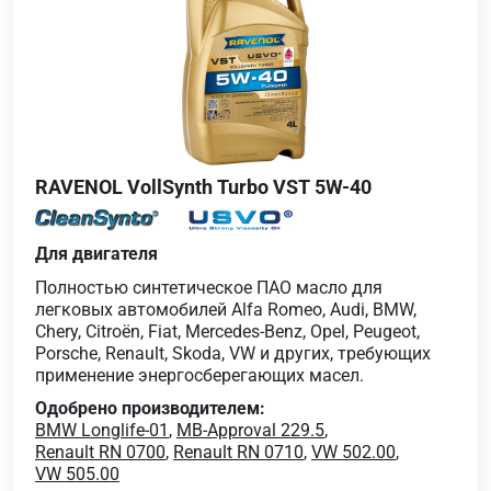
RAVENOL VollSynth Turbo VST 5W-40
Для двигателя
Полностью синтетическое ПАО масло для
легковых автомобилей Alfa Romeo, Audi, BMW,
Chery, Citroën, Fiat, Mercedes-Benz, Opel, Peugeot,
Porsche, Renault, Skoda, VW и других, требующих
применение энергосберегающих масел.
Одобрено производителем:
BMW Longlife-01
,
MB-Approval 229.5
,
Renault RN 0700
,
Renault RN 0710
,
VW 502.00
,
VW 505.00