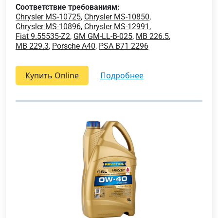
Соответствие требованиям:
Chrysler MS-10725
,
Chrysler MS-10850
,
Chrysler MS-10896
,
Chrysler MS-12991
,
Fiat 9.55535-Z2
,
GM GM-LL-B-025
,
MB 226.5
,
MB 229.3
,
Porsche A40
,
PSA B71 2296
Купить Online
подробнее