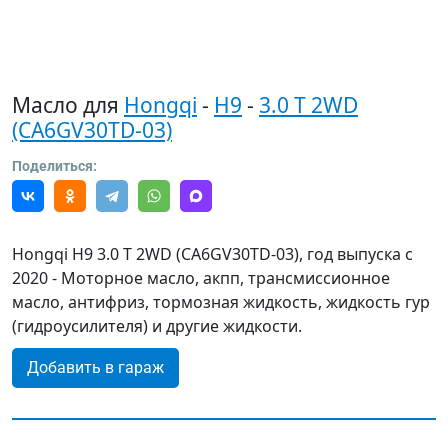
Масло для
Hongqi
-
H9
-
3.0 T 2WD
(CA6GV30TD-03)
Поделиться:
Hongqi H9 3.0 T 2WD (CA6GV30TD-03), год выпуска с
2020 - Моторное масло, акпп, трансмиссионное
масло, антифриз, тормозная жидкость, жидкость гур
(гидроусилителя) и другие жидкости.
Добавить в гараж