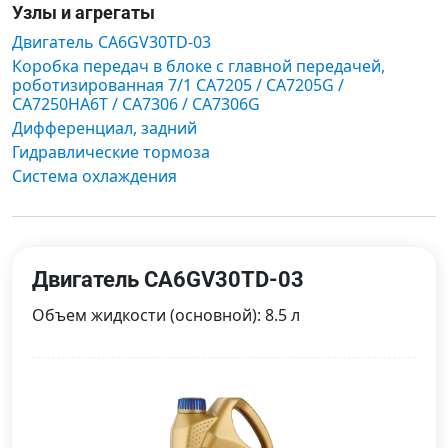
Узлы и агрегаты
Двигатель CA6GV30TD-03
Коробка передач в блоке с главной передачей,
роботизированная 7/1 CA7205 / CA7205G /
CA7250HA6T / CA7306 / CA7306G
Дифференциал, задний
Гидравлические тормоза
Система охлаждения
Двигатель CA6GV30TD-03
Объем жидкости (основной): 8.5 л