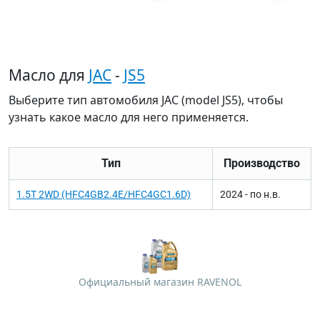
Масло для
JAC
-
JS5
Выберите тип автомобиля JAC (model JS5), чтобы
узнать какое масло для него применяется.
Тип
Производство
1.5T 2WD (HFC4GB2.4E/HFC4GC1.6D)
2024 - по н.в.
Официальный магазин RAVENOL