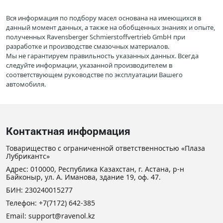
Вся информация по подбору масел основана на имеющихся в
данный момент данных, а также на обобщенных знаниях и опыте,
полученных Ravensberger Schmierstoffvertrieb GmbH при
разработке и производстве смазочных материалов.
Мы не гарантируем правильность указанных данных. Всегда
следуйте информации, указанной производителем в
соответствующем руководстве по эксплуатации Вашего
автомобиля.
Контактная информация
Товарищество с ограниченной ответственностью «Плаза
Лубрикантс»
Адрес: 010000, Республика Казахстан, г. Астана, р-н
Байконыр, ул. А. Иманова, здание 19, оф. 47.
БИН: 230240015277
Телефон:
+7(7172) 642-385
Email: support@ravenol.kz