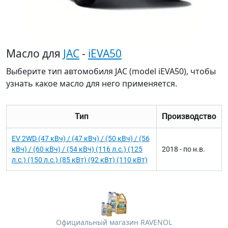
Масло для
JAC
-
iEVA50
Выберите тип автомобиля JAC (model iEVA50), чтобы
узнать какое масло для него применяется.
Тип
Производство
EV 2WD (47 кВч) / (47 кВч) / (50 кВч) / (56
кВч) / (60 кВч) / (54 кВч) (116 л.с.) (125
2018 - по н.в.
л.с.) (150 л.с.) (85 кВт) (92 кВт) (110 кВт)
Официальный магазин RAVENOL