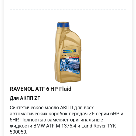
RAVENOL ATF 6 HP Fluid
Для АКПП ZF
Синтетическое масло АКПП для всех
автоматических коробок передач ZF серии 6HP и
5HP. Полностью заменяет оригинальные
жидкости BMW ATF M-1375.4 и Land Rover TYK
500050.