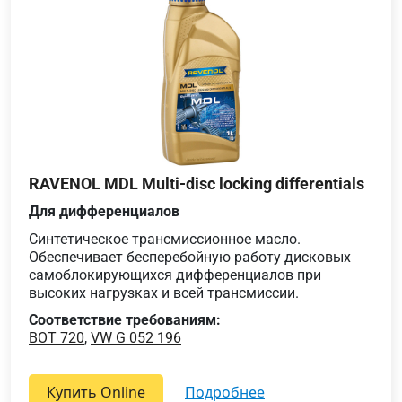
RAVENOL MDL Multi-disc locking differentials
Для дифференциалов
Синтетическое трансмиссионное масло.
Обеспечивает бесперебойную работу дисковых
самоблокирующихся дифференциалов при
высоких нагрузках и всей трансмиссии.
Соответствие требованиям:
BOT 720
,
VW G 052 196
Купить Online
подробнее