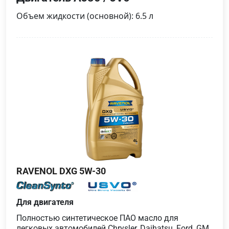
Объем жидкости (основной): 6.5 л
RAVENOL DXG 5W-30
Для двигателя
Полностью синтетическое ПАО масло для
легковых автомобилей Chrysler, Daihatsu, Ford, GM,