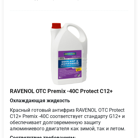
RAVENOL OTC Premix -40C Protect C12+
Охлаждающая жидкость
Красный готовый антифриз RAVENOL OTC Protect
C12+ Premix -40C соответствует стандарту G12+ и
обеспечивает долговременную защиту
алюминиевого двигателя как зимой, так и летом.
Соответствие требованиям: