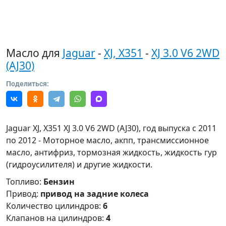
Масло для
Jaguar
-
XJ, X351
-
XJ 3.0 V6 2WD
(AJ30)
Поделиться:
Jaguar XJ, X351 XJ 3.0 V6 2WD (AJ30), год выпуска с 2011
по 2012 - Моторное масло, акпп, трансмиссионное
масло, антифриз, тормозная жидкость, жидкость гур
(гидроусилителя) и другие жидкости.
Топливо:
Бензин
Привод:
привод на задние колеса
Количество цилиндров:
6
Клапанов на цилиндров:
4