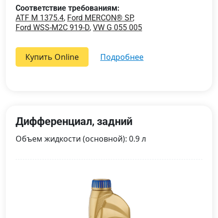
Соответствие требованиям:
ATF M 1375.4
,
Ford MERCON® SP
,
Ford WSS-M2C 919-D
,
VW G 055 005
Купить Online
подробнее
Дифференциал, задний
Объем жидкости (основной): 0.9 л