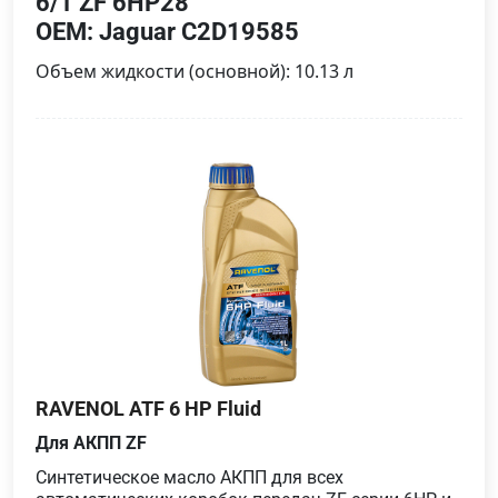
6/1 ZF 6HP28
OEM: Jaguar C2D19585
Объем жидкости (основной): 10.13 л
RAVENOL ATF 6 HP Fluid
Для АКПП ZF
Синтетическое масло АКПП для всех