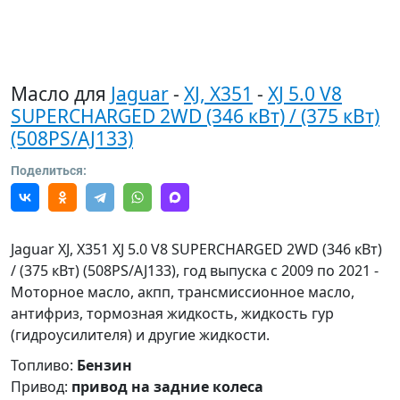
Масло для
Jaguar
-
XJ, X351
-
XJ 5.0 V8
SUPERCHARGED 2WD (346 кВт) / (375 кВт)
(508PS/AJ133)
Поделиться:
Jaguar XJ, X351 XJ 5.0 V8 SUPERCHARGED 2WD (346 кВт)
/ (375 кВт) (508PS/AJ133), год выпуска с 2009 по 2021 -
Моторное масло, акпп, трансмиссионное масло,
антифриз, тормозная жидкость, жидкость гур
(гидроусилителя) и другие жидкости.
Топливо:
Бензин
Привод:
привод на задние колеса