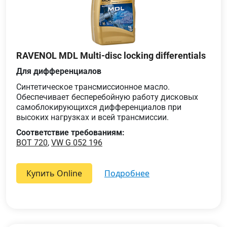
RAVENOL MDL Multi-disc locking differentials
Для дифференциалов
Синтетическое трансмиссионное масло.
Обеспечивает бесперебойную работу дисковых
самоблокирующихся дифференциалов при
высоких нагрузках и всей трансмиссии.
Соответствие требованиям:
BOT 720
,
VW G 052 196
Купить Online
подробнее