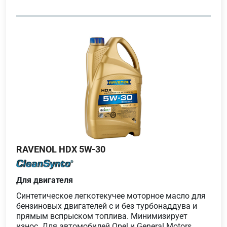
RAVENOL HDX 5W-30
Для двигателя
Синтетическое легкотекучее моторное масло для
бензиновых двигателей с и без турбонаддува и
прямым вспрыском топлива. Минимизирует
износ. Для автомобилей Opel и General Motors,