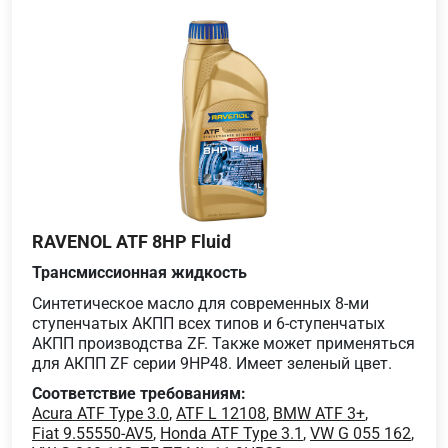
RAVENOL ATF 8HP Fluid
Трансмиссионная жидкость
Синтетическое масло для современных 8-ми
ступенчатых АКПП всех типов и 6-ступенчатых
АКПП производства ZF. Также может применяться
для АКПП ZF серии 9HP48. Имеет зеленый цвет.
Соответствие требованиям:
Acura ATF Type 3.0
,
ATF L 12108
,
BMW ATF 3+
,
Fiat 9.55550-AV5
,
Honda ATF Type 3.1
,
VW G 055 162
,