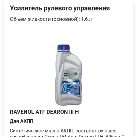
Усилитель рулевого управления
Объем жидкости (основной): 1.6 л
RAVENOL ATF DEXRON III H
Для АКПП
Cинтетическое масло АКПП, соответствующее
спецификации General Motors Dexron III H, Allison C-