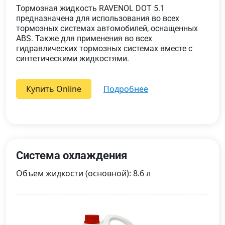
Тормозная жидкость RAVENOL DOT 5.1
предназначена для использования во всех
тормозных системах автомобилей, оснащенных
ABS. Также для применения во всех
гидравлических тормозных системах вместе с
синтетическими жидкостями.
Купить Online
подробнее
Система охлаждения
Объем жидкости (основной): 8.6 л