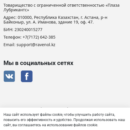
Товарищество с ограниченной ответственностью «Плаза
Лубрикантс»
Адрес: 010000, Республика Казахстан, г. Астана, р-н
Байконыр, ул. А. Иманова, здание 19, оф. 47.
БИН: 230240015277
Телефон:
+7(7172) 642-385
Email: support@ravenol.kz
Мы в социальных сетях
Сертификат дистрибьютора RAVENOL
Наш сайт использует файлы cookie, чтобы улучшить работу сайта,
повысить его эффективность и удобство. Продолжая использовать наш
сайт, вы соглашаетесь на использование файлов cookie.
Товарищество с ограниченной ответственностью «Плаза