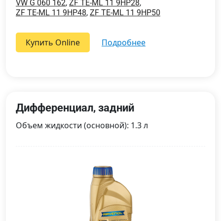
VW G 060 162
,
ZF TE-ML 11 9HP28
,
ZF TE-ML 11 9HP48
,
ZF TE-ML 11 9HP50
Купить Online
подробнее
Дифференциал, задний
Объем жидкости (основной): 1.3 л