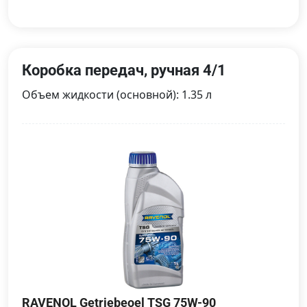
Коробка передач, ручная 4/1
Объем жидкости (основной): 1.35 л
RAVENOL Getriebeoel TSG 75W-90