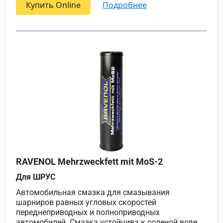
Купить Online
подробнее
RAVENOL Mehrzweckfett mit MoS-2
Для ШРУС
Автомобильная смазка для смазывания
шарниров равных угловых скоростей
переднеприводных и полноприводных
автомобилей. Смазка устойчива к соленой воде.