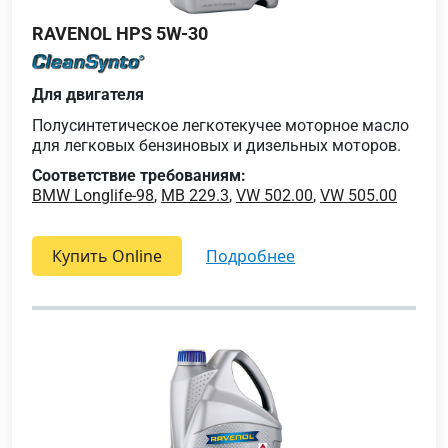
RAVENOL HPS 5W-30
Для двигателя
Полусинтетическое легкотекучее моторное масло
для легковых бензиновых и дизельных моторов.
Соответствие требованиям:
BMW Longlife-98
,
MB 229.3
,
VW 502.00
,
VW 505.00
Купить Online
подробнее