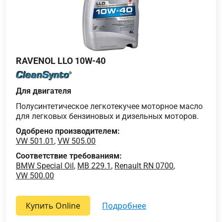
RAVENOL LLO 10W-40
Для двигателя
Полусинтетическое легкотекучее моторное масло
для легковых бензиновых и дизельных моторов.
Одобрено производителем:
VW 501.01
,
VW 505.00
Соответствие требованиям:
BMW Special Oil
,
MB 229.1
,
Renault RN 0700
,
VW 500.00
Купить Online
подробнее