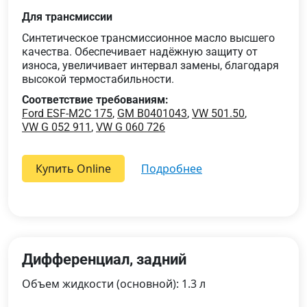
Для трансмиссии
Синтетическое трансмиссионное масло высшего
качества. Обеспечивает надёжную защиту от
износа, увеличивает интервал замены, благодаря
высокой термостабильности.
Соответствие требованиям:
Ford ESF-M2C 175
,
GM B0401043
,
VW 501.50
,
VW G 052 911
,
VW G 060 726
Купить Online
подробнее
Дифференциал, задний
Объем жидкости (основной): 1.3 л