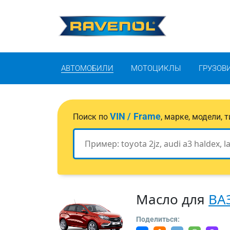
АВТОМОБИЛИ
МОТОЦИКЛЫ
ГРУЗОВ
VIN / Frame
Поиск по
, марке, модели,
Масло для
ВА
Поделиться: