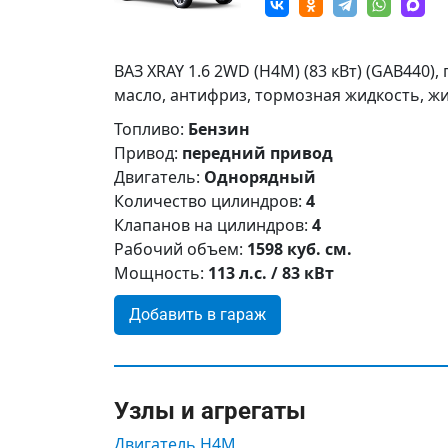
ВАЗ XRAY 1.6 2WD (H4M) (83 кВт) (GAB440)
масло, антифриз, тормозная жидкость, жи
Топливо:
Бензин
Привод:
передний привод
Двигатель:
Однорядный
Количество цилиндров:
4
Клапанов на цилиндров:
4
Рабочий объем:
1598 куб. см.
Мощность:
113 л.с. / 83 кВт
Добавить в гараж
Узлы и агрегаты
Двигатель H4M