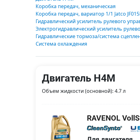
Коробка передач, механическая
Коробка передач, вариатор 1/1 Jatco JF015
Гидравлический усилитель рулевого упра
Электрогидравлический усилитель рулев
Гидравлические тормоза/система сцепле
Система охлаждения
Двигатель H4M
Объем жидкости (основной): 4.7 л
RAVENOL VollS
Для двигателя