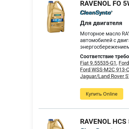
RAVENOL FO 5
Для двигателя
Моторное масло RA
автомобилей с дви
энергосбережением
Соответствие треб
Fiat 9.55535-G1
,
For
Ford WSS-M2C 913-
Jaguar/Land Rover 
Купить Online
RAVENOL HCS 