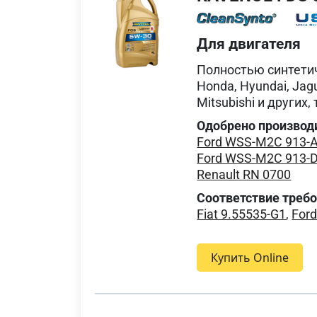
Для двигателя
Полностью синтетич
Honda, Hyundai, Jagu
Mitsubishi и други
Одобрено производ
Ford WSS-M2C 913-
Ford WSS-M2C 913-
Renault RN 0700
Соответствие треб
Fiat 9.55535-G1
,
For
Купить Online