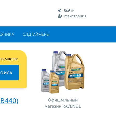
Войти
Регистрация
ЕХНИКА
ОЛДТАЙМЕРЫ
го масла:
оиск
AB440)
Официальный
магазин RAVENOL