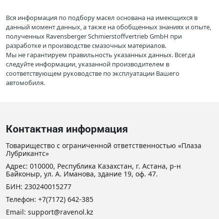
Вся информация по подбору масел основана на имеющихся в
данный момент данных, а также на обобщенных знаниях и опыте,
полученных Ravensberger Schmierstoffvertrieb GmbH при
разработке и производстве смазочных материалов.
Мы не гарантируем правильность указанных данных. Всегда
следуйте информации, указанной производителем в
соответствующем руководстве по эксплуатации Вашего
автомобиля.
Контактная информация
Товарищество с ограниченной ответственностью «Плаза
Лубрикантс»
Адрес: 010000, Республика Казахстан, г. Астана, р-н
Байконыр, ул. А. Иманова, здание 19, оф. 47.
БИН: 230240015277
Телефон:
+7(7172) 642-385
Email: support@ravenol.kz