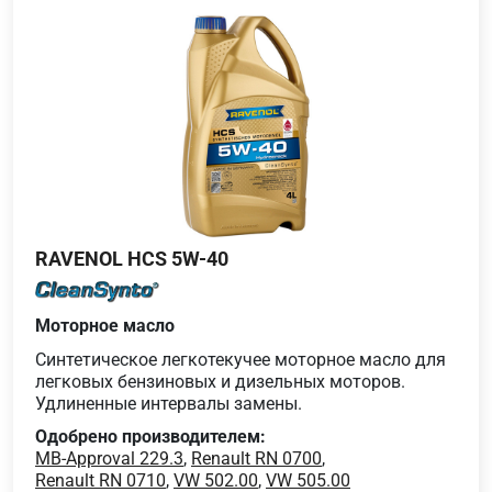
RAVENOL HCS 5W-40
Моторное масло
Синтетическое легкотекучее моторное масло для
легковых бензиновых и дизельных моторов.
Удлиненные интервалы замены.
Одобрено производителем:
MB-Approval 229.3
,
Renault RN 0700
,
Renault RN 0710
,
VW 502.00
,
VW 505.00