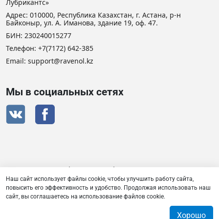
Лубрикантс»
Адрес: 010000, Республика Казахстан, г. Астана, р-н
Байконыр, ул. А. Иманова, здание 19, оф. 47.
БИН: 230240015277
Телефон:
+7(7172) 642-385
Email: support@ravenol.kz
Мы в социальных сетях
Сертификат дистрибьютора RAVENOL
Наш сайт использует файлы cookie, чтобы улучшить работу сайта,
повысить его эффективность и удобство. Продолжая использовать наш
сайт, вы соглашаетесь на использование файлов cookie.
Товарищество с ограниченной ответственностью «Плаза
Лубрикантс» © 2026
Хорошо