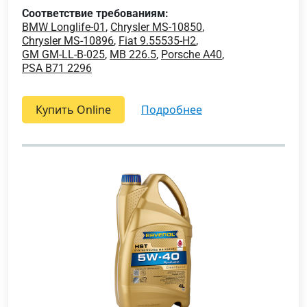
Соответствие требованиям:
BMW Longlife-01
,
Chrysler MS-10850
,
Chrysler MS-10896
,
Fiat 9.55535-H2
,
GM GM-LL-B-025
,
MB 226.5
,
Porsche A40
,
PSA B71 2296
Купить Online
подробнее